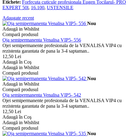
Etichete:
Forfecuta cuticule profesionala Eugen Tocilarul- PRO
EXPERT 50l
,
16.100
,
USTENSILE
Adaugate recent
Nou
Adaugă in Wishlist
Compară produsul
Oja semipermanenta Venalisa VIP5- 556
Ojei semipermanente profesionala de la VENALISA VIP4 cu
rezistenta garantata de pana la 3-4 saptaman..
12,50 Lei
Adaugă în Coş
Adaugă in Wishlist
Compară produsul
Nou
Adaugă in Wishlist
Compară produsul
Oja semipermanenta Venalisa VIP5- 542
Ojei semipermanente profesionala de la VENALISA VIP4 cu
rezistenta garantata de pana la 3-4 saptaman..
12,50 Lei
Adaugă în Coş
Adaugă in Wishlist
Compară produsul
Nou