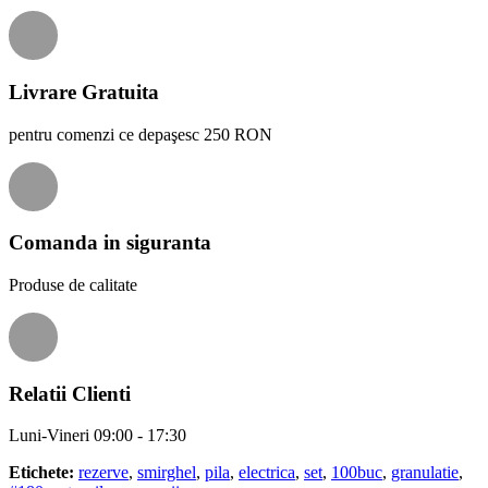
Livrare Gratuita
pentru comenzi ce depaşesc 250 RON
Comanda in siguranta
Produse de calitate
Relatii Clienti
Luni-Vineri 09:00 - 17:30
Etichete:
rezerve
,
smirghel
,
pila
,
electrica
,
set
,
100buc
,
granulatie
,