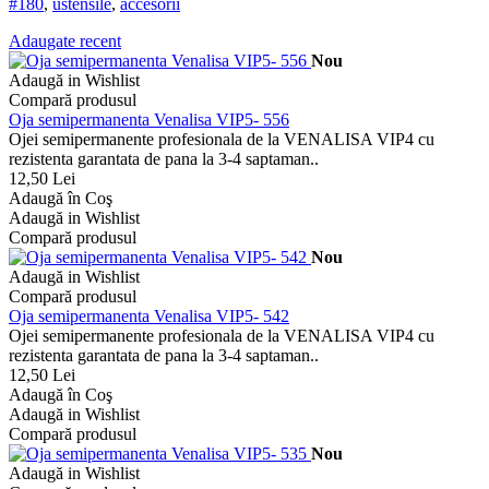
#180
,
ustensile
,
accesorii
Adaugate recent
Nou
Adaugă in Wishlist
Compară produsul
Oja semipermanenta Venalisa VIP5- 556
Ojei semipermanente profesionala de la VENALISA VIP4 cu
rezistenta garantata de pana la 3-4 saptaman..
12,50 Lei
Adaugă în Coş
Adaugă in Wishlist
Compară produsul
Nou
Adaugă in Wishlist
Compară produsul
Oja semipermanenta Venalisa VIP5- 542
Ojei semipermanente profesionala de la VENALISA VIP4 cu
rezistenta garantata de pana la 3-4 saptaman..
12,50 Lei
Adaugă în Coş
Adaugă in Wishlist
Compară produsul
Nou
Adaugă in Wishlist