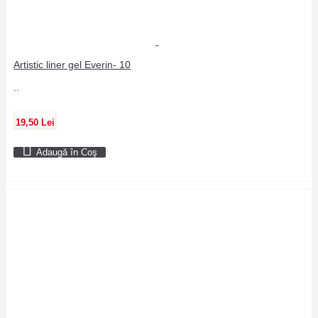
Artistic liner gel Everin- 10
..
19,50 Lei
Adaugă în Coş