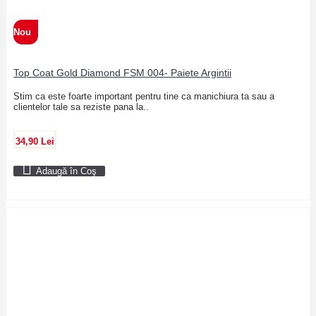
Nou
Top Coat Gold Diamond FSM 004- Paiete Argintii
Stim ca este foarte important pentru tine ca manichiura ta sau a
clientelor tale sa reziste pana la..
34,90 Lei
Adaugă în Coş