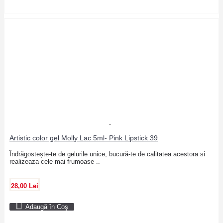
Artistic color gel Molly Lac 5ml- Pink Lipstick 39
Îndrăgostește-te de gelurile unice, bucură-te de calitatea acestora si
realizeaza cele mai frumoase ..
28,00 Lei
Adaugă în Coş