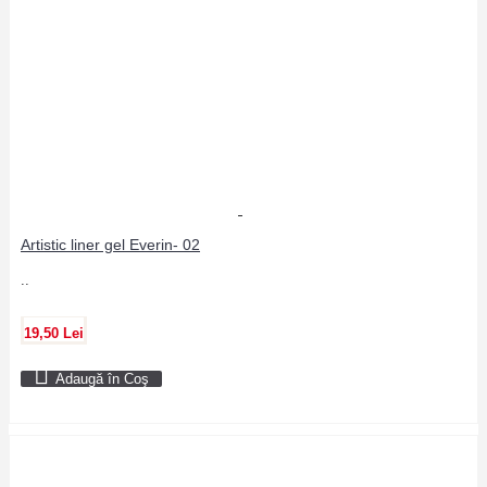
Artistic liner gel Everin- 02
..
19,50 Lei
Adaugă în Coş