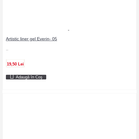
Artistic liner gel Everin- 05
..
19,50 Lei
Adaugă în Coş