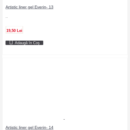
Artistic liner gel Everin- 13
..
19,50 Lei
Adaugă în Coş
Artistic liner gel Everin- 14