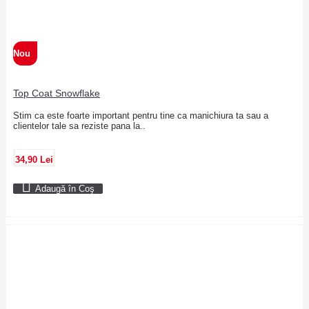
Nou
Top Coat Snowflake
Stim ca este foarte important pentru tine ca manichiura ta sau a
clientelor tale sa reziste pana la..
34,90 Lei
Adaugă în Coş