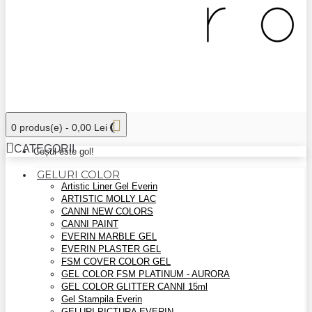
0 produs(e) - 0,00 Lei
CATEGORII
Coșul este gol!
GELURI COLOR
Artistic Liner Gel Everin
ARTISTIC MOLLY LAC
CANNI NEW COLORS
CANNI PAINT
EVERIN MARBLE GEL
EVERIN PLASTER GEL
FSM COVER COLOR GEL
GEL COLOR FSM PLATINUM - AURORA
GEL COLOR GLITTER CANNI 15ml
Gel Stampila Everin
GELURI PICTURA EVERIN