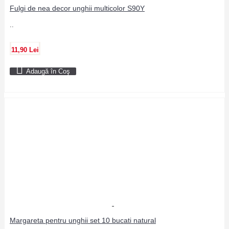
Fulgi de nea decor unghii multicolor S90Y
..
11,90 Lei
Adaugă în Coş
Margareta pentru unghii set 10 bucati natural