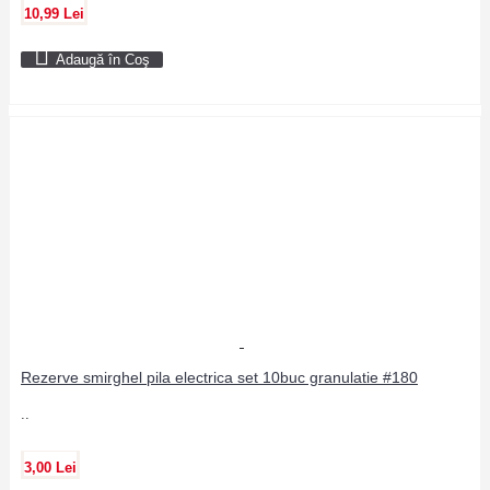
10,99 Lei
Adaugă în Coş
Rezerve smirghel pila electrica set 10buc granulatie #180
..
3,00 Lei