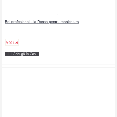
Bol profesional Lila Rossa pentru manichiura
..
9,00 Lei
Adaugă în Coş