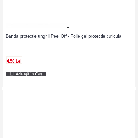
Banda protectie unghii Peel Off - Folie gel protectie cuticula
..
4,50 Lei
Adaugă în Coş