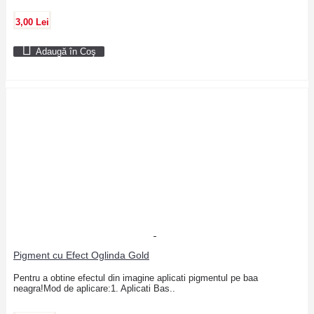
3,00 Lei
Adaugă în Coş
Pigment cu Efect Oglinda Gold
Pentru a obtine efectul din imagine aplicati pigmentul pe baa
neagra!Mod de aplicare:1. Aplicati Bas..