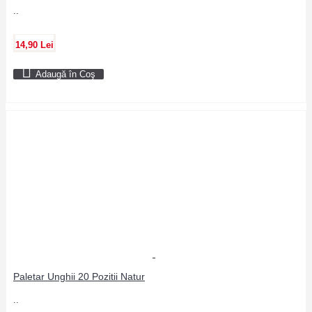
..
14,90 Lei
Adaugă în Coş
Paletar Unghii 20 Pozitii Natur
..