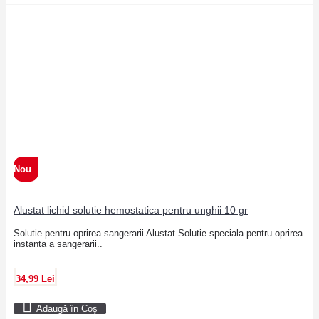
Nou
Alustat lichid solutie hemostatica pentru unghii 10 gr
Solutie pentru oprirea sangerarii Alustat Solutie speciala pentru oprirea
instanta a sangerarii..
34,99 Lei
Adaugă în Coş