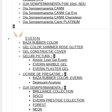
OJA SEMIPERMANENTA FSM 10ml- NOU
Oja Semipermanenta CANNI
Oja Semipermanenta CANNI Cat Eye
Oja Semipermanenta CANNI Chameleon
Oja Semipermanenta Canni PLATINUM
+
EVERIN
BAZA RUBBER COLOR
GEL COLOR SHIMMER ROSE GLITTER
GEL CONSTRUCTIE COVER
GELURI PICTURA
+
Artistic Liner Gel Everin
EVERIN MARBLE GEL
EVERIN PLASTER GEL
LICHIDE DE PREGATIRE
+
BAZA RUBBER COLOR- EVERIN
Degresant-Acetona
OJA SEMIPERMANENTA
+
BRILLIANCE COLLECTION
DISCO
EVERIN PRESTIGE COLLECTION
FOREST
NEON