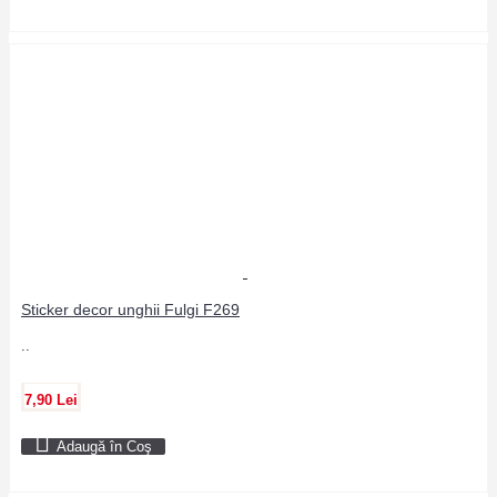
Sticker decor unghii Fulgi F269
..
7,90 Lei
Adaugă în Coş