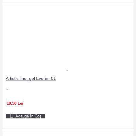
Artistic liner gel Everin- 01
..
19,50 Lei
Adaugă în Coş