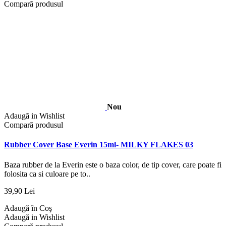
Compară produsul
Nou
Adaugă in Wishlist
Compară produsul
Rubber Cover Base Everin 15ml- MILKY FLAKES 03
Baza rubber de la Everin este o baza color, de tip cover, care poate fi
folosita ca si culoare pe to..
39,90 Lei
Adaugă în Coş
Adaugă in Wishlist