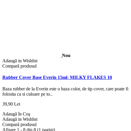
Nou
Adaugă in Wishlist
Compară produsul
Rubber Cover Base Everin 15ml- MILKY FLAKES 10
Baza rubber de la Everin este o baza color, de tip cover, care poate fi
folosita ca si culoare pe to..
39,90 Lei
Adaugă în Coş
Adaugă in Wishlist
Compară produsul
Afişare 1 - 8 din 8 (1 pagini)