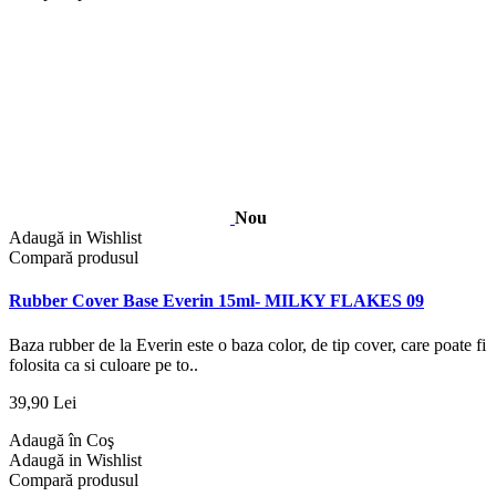
Nou
Adaugă in Wishlist
Compară produsul
Rubber Cover Base Everin 15ml- MILKY FLAKES 09
Baza rubber de la Everin este o baza color, de tip cover, care poate fi
folosita ca si culoare pe to..
39,90 Lei
Adaugă în Coş
Adaugă in Wishlist
Compară produsul