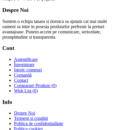
Despre Noi
Suntem o echipa tanara si dornica sa ajutam cat mai multi
oameni sa intre in posesia produselor preferate la preturi
avantajoase. Punem accent pe comunicare, seriozitate,
promptitudine si transparenta.
Cont
Autentificare
Înregistrare
Istoric comenzi
Comandă
Contact
Comparare Produse (
0
)
Wish List (
0
)
Info
Despre Noi
Termeni si conditii
Politica de confidentialitate
Politica cookies