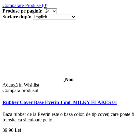
Comparare Produse (0)
Produse pe pagină:
Sortare după:
Nou
Adaugă in Wishlist
Compară produsul
Rubber Cover Base Everin 15ml- MILKY FLAKES 01
Baza rubber de la Everin este o baza color, de tip cover, care poate fi
folosita ca si culoare pe to..
39,90 Lei