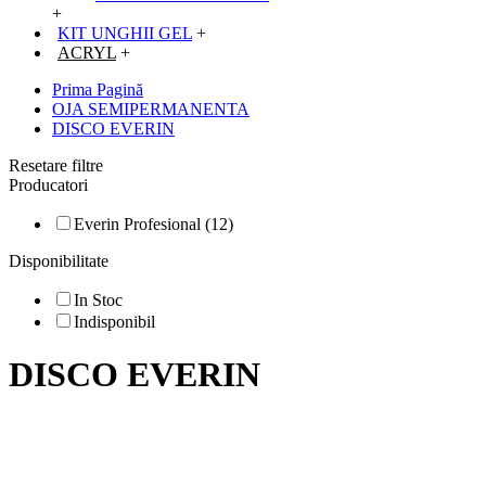
+
KIT UNGHII GEL
+
ACRYL
+
Prima Pagină
OJA SEMIPERMANENTA
DISCO EVERIN
Resetare filtre
Producatori
Everin Profesional (12)
Disponibilitate
In Stoc
Indisponibil
DISCO EVERIN