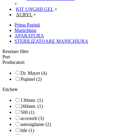
+
KIT UNGHII GEL
+
ACRYL
+
Prima Pagină
Manichiura
APARATURA
STERILIZATOARE MANICHIURA
Resetare filtre
Pret
Producatori
Dr. Mayer (4)
Pupinel (2)
Etichete
130mm. (1)
260mm. (1)
500 (1)
accesorii (3)
autosigilante (2)
bile (1)