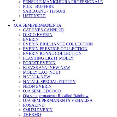
PENSULE MANICHIURA PROFESIONALE
PILE - BUFFERE
SABLOANE - TIPSURI
USTENSILE
+
OJA SEMIPERMANENTA
CAT EYES CANNI 9D
DISCO EVERIN
EVERIN
EVERIN BRILLIANCE COLLECTION
EVERIN PRESTIGE COLLECTION
EVERIN ROYAL COLLECTION
FLASHING LIGHT MOLLY
FOREST EVERIN
KIEVSKAYA- NEW NEW
MOLLY LAC- NOU!
NATALI- NEW
NATALI- SPECIAL EDITION
NEON EVERIN
OJA SEMI GDCOCO
Oja semipermanenta Rosalind Rainbow
OJA SEMIPERMANENTA VENALISA
ROSALIND
SMUZI EVERIN
THERMO