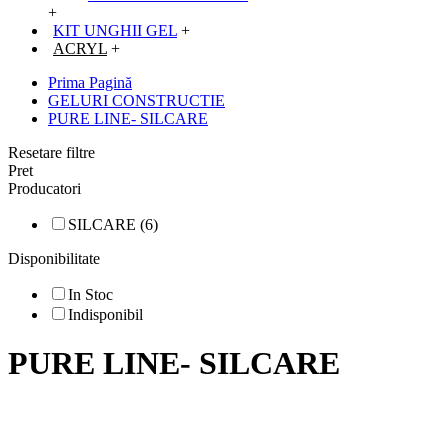
+
KIT UNGHII GEL
+
ACRYL
+
Prima Pagină
GELURI CONSTRUCTIE
PURE LINE- SILCARE
Resetare filtre
Pret
Producatori
SILCARE (6)
Disponibilitate
In Stoc
Indisponibil
PURE LINE- SILCARE