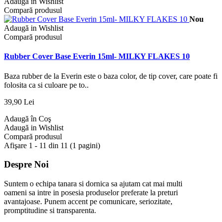
Adaugă in Wishlist
Compară produsul
Nou
Adaugă in Wishlist
Compară produsul
Rubber Cover Base Everin 15ml- MILKY FLAKES 10
Baza rubber de la Everin este o baza color, de tip cover, care poate fi
folosita ca si culoare pe to..
39,90 Lei
Adaugă în Coş
Adaugă in Wishlist
Compară produsul
Afişare 1 - 11 din 11 (1 pagini)
Despre Noi
Suntem o echipa tanara si dornica sa ajutam cat mai multi
oameni sa intre in posesia produselor preferate la preturi
avantajoase. Punem accent pe comunicare, seriozitate,
promptitudine si transparenta.