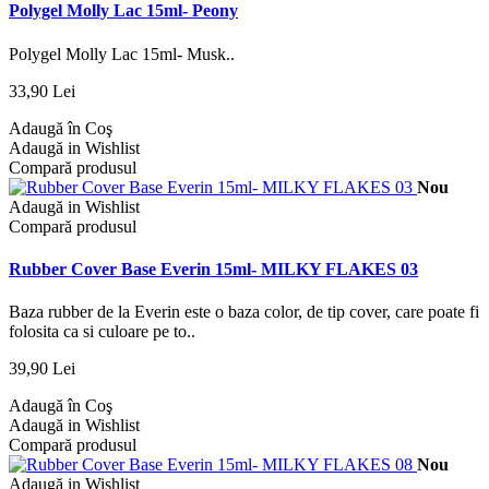
Polygel Molly Lac 15ml- Peony
Polygel Molly Lac 15ml- Musk..
33,90 Lei
Adaugă în Coş
Adaugă in Wishlist
Compară produsul
Nou
Adaugă in Wishlist
Compară produsul
Rubber Cover Base Everin 15ml- MILKY FLAKES 03
Baza rubber de la Everin este o baza color, de tip cover, care poate fi
folosita ca si culoare pe to..
39,90 Lei
Adaugă în Coş
Adaugă in Wishlist
Compară produsul
Nou
Adaugă in Wishlist