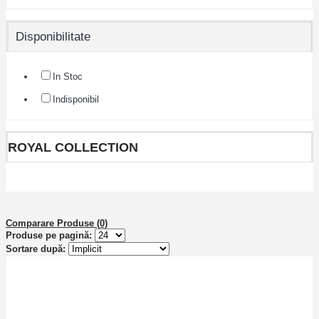
Disponibilitate
In Stoc
Indisponibil
ROYAL COLLECTION
Comparare Produse (0)
Produse pe pagină:
Sortare după: