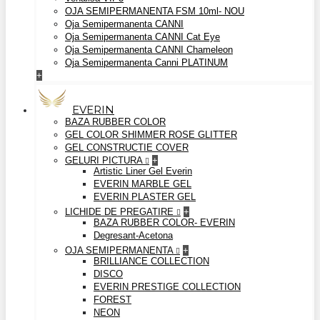
OJA SEMIPERMANENTA FSM 10ml- NOU
Oja Semipermanenta CANNI
Oja Semipermanenta CANNI Cat Eye
Oja Semipermanenta CANNI Chameleon
Oja Semipermanenta Canni PLATINUM
+
EVERIN
BAZA RUBBER COLOR
GEL COLOR SHIMMER ROSE GLITTER
GEL CONSTRUCTIE COVER
GELURI PICTURA
+
Artistic Liner Gel Everin
EVERIN MARBLE GEL
EVERIN PLASTER GEL
LICHIDE DE PREGATIRE
+
BAZA RUBBER COLOR- EVERIN
Degresant-Acetona
OJA SEMIPERMANENTA
+
BRILLIANCE COLLECTION
DISCO
EVERIN PRESTIGE COLLECTION
FOREST
NEON