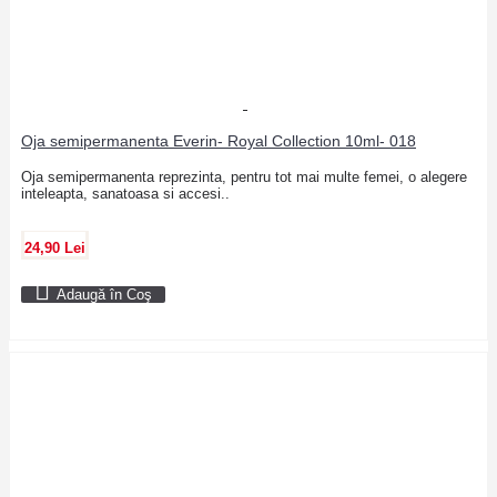
Oja semipermanenta Everin- Royal Collection 10ml- 018
Oja semipermanenta reprezinta, pentru tot mai multe femei, o alegere
inteleapta, sanatoasa si accesi..
24,90 Lei
Adaugă în Coş