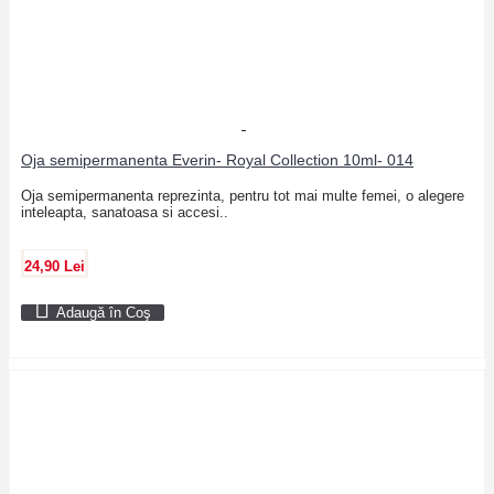
Oja semipermanenta Everin- Royal Collection 10ml- 014
Oja semipermanenta reprezinta, pentru tot mai multe femei, o alegere
inteleapta, sanatoasa si accesi..
24,90 Lei
Adaugă în Coş