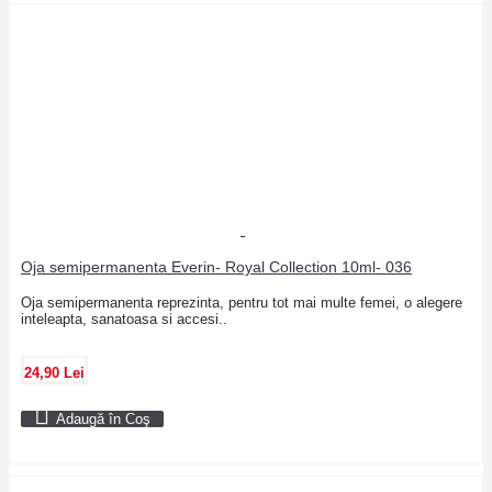
Oja semipermanenta Everin- Royal Collection 10ml- 036
Oja semipermanenta reprezinta, pentru tot mai multe femei, o alegere
inteleapta, sanatoasa si accesi..
24,90 Lei
Adaugă în Coş