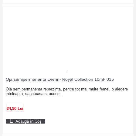
Oja semipermanenta Everin- Royal Collection 10ml- 035
Oja semipermanenta reprezinta, pentru tot mai multe femei, o alegere
inteleapta, sanatoasa si accesi..
24,90 Lei
Adaugă în Coş