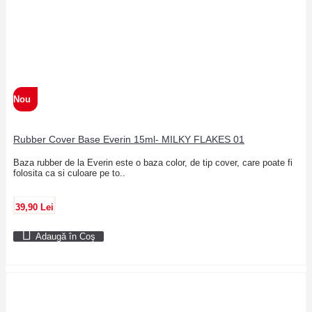
Nou
Rubber Cover Base Everin 15ml- MILKY FLAKES 01
Baza rubber de la Everin este o baza color, de tip cover, care poate fi
folosita ca si culoare pe to..
39,90 Lei
Adaugă în Coş