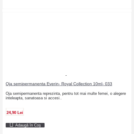
Oja semipermanenta Everin- Royal Collection 10ml- 033
Oja semipermanenta reprezinta, pentru tot mai multe femei, o alegere
inteleapta, sanatoasa si accesi..
24,90 Lei
Adaugă în Coş