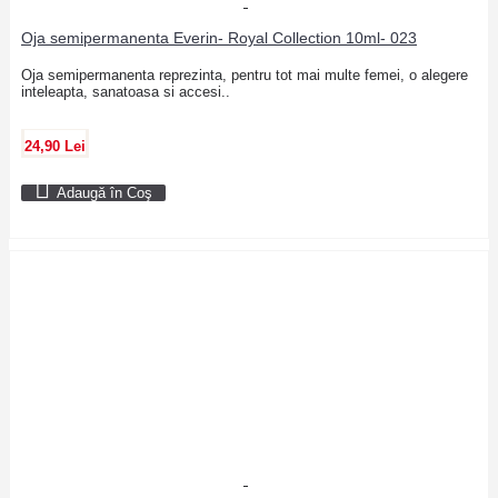
Oja semipermanenta Everin- Royal Collection 10ml- 023
Oja semipermanenta reprezinta, pentru tot mai multe femei, o alegere
inteleapta, sanatoasa si accesi..
24,90 Lei
Adaugă în Coş