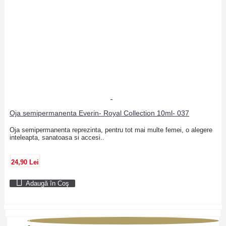
Oja semipermanenta Everin- Royal Collection 10ml- 037
Oja semipermanenta reprezinta, pentru tot mai multe femei, o alegere
inteleapta, sanatoasa si accesi..
24,90 Lei
Adaugă în Coş
1