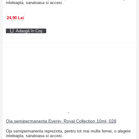
inteleapta, sanatoasa si accesi..
24,90 Lei
Adaugă în Coş
Oja semipermanenta Everin- Royal Collection 10ml- 028
Oja semipermanenta reprezinta, pentru tot mai multe femei, o alegere
inteleapta, sanatoasa si accesi..