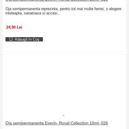
Oja semipermanenta reprezinta, pentru tot mai multe femei, o alegere
inteleapta, sanatoasa si accesi..
24,90 Lei
Adaugă în Coş
Oja semipermanenta Everin- Royal Collection 10ml- 026