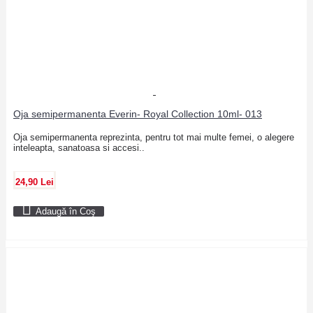
Oja semipermanenta Everin- Royal Collection 10ml- 013
Oja semipermanenta reprezinta, pentru tot mai multe femei, o alegere
inteleapta, sanatoasa si accesi..
24,90 Lei
Adaugă în Coş