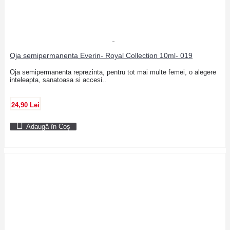
Oja semipermanenta Everin- Royal Collection 10ml- 019
Oja semipermanenta reprezinta, pentru tot mai multe femei, o alegere
inteleapta, sanatoasa si accesi..
24,90 Lei
Adaugă în Coş