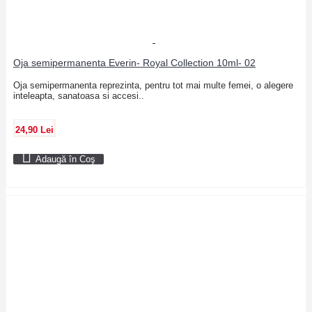
Oja semipermanenta Everin- Royal Collection 10ml- 02
Oja semipermanenta reprezinta, pentru tot mai multe femei, o alegere
inteleapta, sanatoasa si accesi..
24,90 Lei
Adaugă în Coş