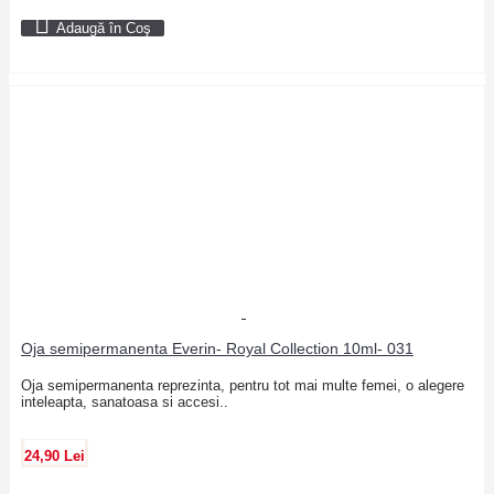
Adaugă în Coş
Oja semipermanenta Everin- Royal Collection 10ml- 031
Oja semipermanenta reprezinta, pentru tot mai multe femei, o alegere
inteleapta, sanatoasa si accesi..
24,90 Lei