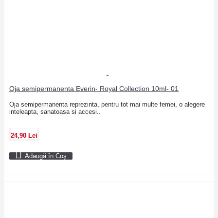
Oja semipermanenta Everin- Royal Collection 10ml- 01
Oja semipermanenta reprezinta, pentru tot mai multe femei, o alegere
inteleapta, sanatoasa si accesi..
24,90 Lei
Adaugă în Coş