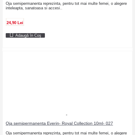
Oja semipermanenta reprezinta, pentru tot mai multe femei, o alegere
inteleapta, sanatoasa si accesi..
24,90 Lei
Adaugă în Coş
Oja semipermanenta Everin- Royal Collection 10ml- 027
Oja semipermanenta reprezinta, pentru tot mai multe femei, o alegere