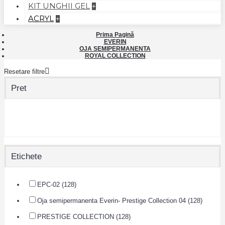
KIT UNGHII GEL
+
ACRYL
+
Prima Pagină
EVERIN
OJA SEMIPERMANENTA
ROYAL COLLECTION
Resetare filtre
Pret
Etichete
EPC-02 (128)
Oja semipermanenta Everin- Prestige Collection 04 (128)
PRESTIGE COLLECTION (128)