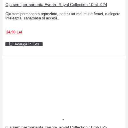
Oja semipermanenta Everin- Royal Collection 10ml- 024
Oja semipermanenta reprezinta, pentru tot mai multe femei, o alegere
inteleapta, sanatoasa si accesi..
24,90 Lei
Adaugă în Coş
Oja semipermanenta Everin- Royal Collection 10ml- 025