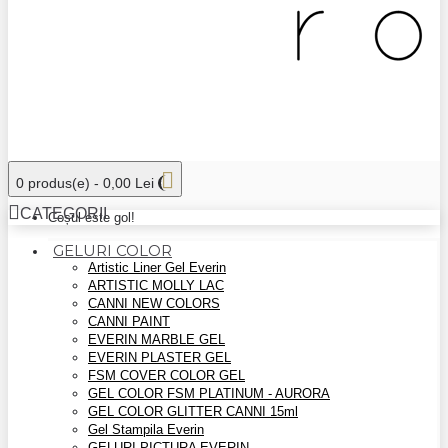
0 produs(e) - 0,00 Lei
CATEGORII
Coșul este gol!
GELURI COLOR
Artistic Liner Gel Everin
ARTISTIC MOLLY LAC
CANNI NEW COLORS
CANNI PAINT
EVERIN MARBLE GEL
EVERIN PLASTER GEL
FSM COVER COLOR GEL
GEL COLOR FSM PLATINUM - AURORA
GEL COLOR GLITTER CANNI 15ml
Gel Stampila Everin
GELURI PICTURA EVERIN