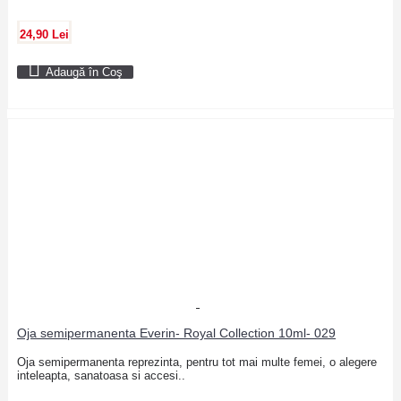
24,90 Lei
Adaugă în Coş
Oja semipermanenta Everin- Royal Collection 10ml- 029
Oja semipermanenta reprezinta, pentru tot mai multe femei, o alegere
inteleapta, sanatoasa si accesi..