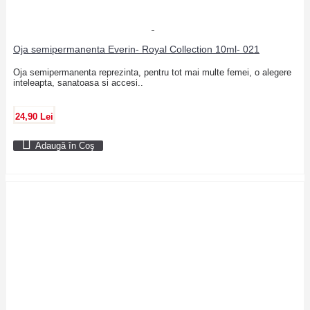
Oja semipermanenta Everin- Royal Collection 10ml- 021
Oja semipermanenta reprezinta, pentru tot mai multe femei, o alegere
inteleapta, sanatoasa si accesi..
24,90 Lei
Adaugă în Coş