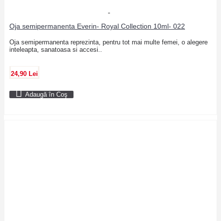
Oja semipermanenta Everin- Royal Collection 10ml- 022
Oja semipermanenta reprezinta, pentru tot mai multe femei, o alegere
inteleapta, sanatoasa si accesi..
24,90 Lei
Adaugă în Coş