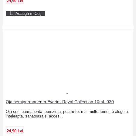
24,90 Lei
Adaugă în Coş
Oja semipermanenta Everin- Royal Collection 10ml- 030
Oja semipermanenta reprezinta, pentru tot mai multe femei, o alegere
inteleapta, sanatoasa si accesi..
24,90 Lei