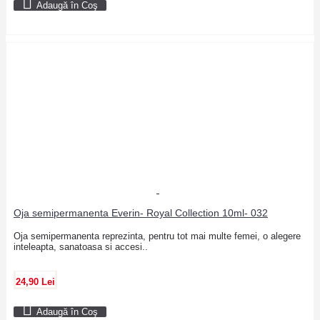
Adaugă în Coş
Oja semipermanenta Everin- Royal Collection 10ml- 032
Oja semipermanenta reprezinta, pentru tot mai multe femei, o alegere
inteleapta, sanatoasa si accesi..
24,90 Lei
Adaugă în Coş