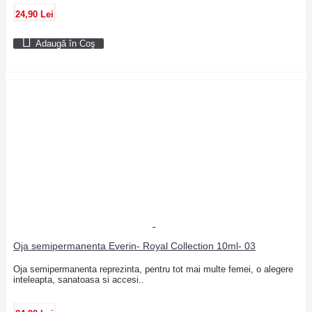
24,90 Lei
Adaugă în Coş
Oja semipermanenta Everin- Royal Collection 10ml- 03
Oja semipermanenta reprezinta, pentru tot mai multe femei, o alegere
inteleapta, sanatoasa si accesi..