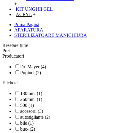
+
KIT UNGHII GEL
+
ACRYL
+
Prima Pagină
APARATURA
STERILIZATOARE MANICHIURA
Resetare filtre
Pret
Producatori
Dr. Mayer (4)
Pupinel (2)
Etichete
130mm. (1)
260mm. (1)
500 (1)
accesorii (3)
autosigilante (2)
bile (1)
buc- (2)