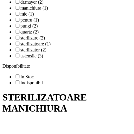
dr.mayer (2)
manichiura (1)
mic (1)
pentru (1)
pungi (2)
quartz (2)
sterilizare (2)
sterilizatoare (1)
sterilizator (2)
ustensile (3)
Disponibilitate
In Stoc
Indisponibil
STERILIZATOARE
MANICHIURA