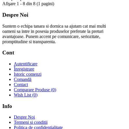
Afişare 1 - 8 din 8 (1 pagini)
Despre Noi
Suntem o echipa tanara si dornica sa ajutam cat mai multi
oameni sa intre in posesia produselor preferate la preturi
avantajoase. Punem accent pe comunicare, seriozitate,
promptitudine si transparenta.
Cont
Autentificare
Înregistrare
Istoric comenzi
Comandă
Contact
Comparare Produse (
0
)
Wish List (
0
)
Info
Despre Noi
Termeni si conditii
Politica de confidentialitate