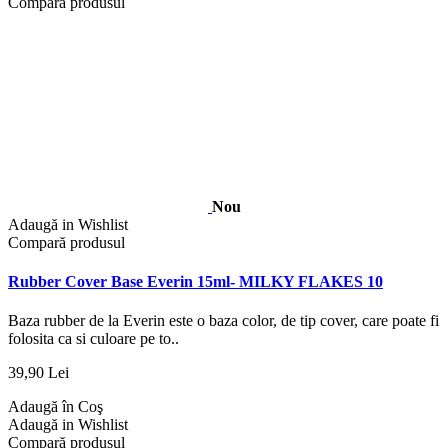
Compară produsul
Nou
Adaugă in Wishlist
Compară produsul
Rubber Cover Base Everin 15ml- MILKY FLAKES 10
Baza rubber de la Everin este o baza color, de tip cover, care poate fi
folosita ca si culoare pe to..
39,90 Lei
Adaugă în Coş
Adaugă in Wishlist
Compară produsul