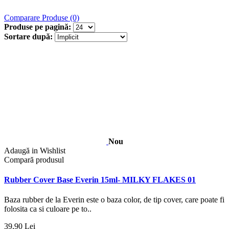
Comparare Produse (0)
Produse pe pagină:
Sortare după:
Nou
Adaugă in Wishlist
Compară produsul
Rubber Cover Base Everin 15ml- MILKY FLAKES 01
Baza rubber de la Everin este o baza color, de tip cover, care poate fi
folosita ca si culoare pe to..
39,90 Lei