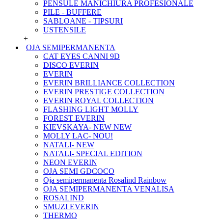
PENSULE MANICHIURA PROFESIONALE
PILE - BUFFERE
SABLOANE - TIPSURI
USTENSILE
+
OJA SEMIPERMANENTA
CAT EYES CANNI 9D
DISCO EVERIN
EVERIN
EVERIN BRILLIANCE COLLECTION
EVERIN PRESTIGE COLLECTION
EVERIN ROYAL COLLECTION
FLASHING LIGHT MOLLY
FOREST EVERIN
KIEVSKAYA- NEW NEW
MOLLY LAC- NOU!
NATALI- NEW
NATALI- SPECIAL EDITION
NEON EVERIN
OJA SEMI GDCOCO
Oja semipermanenta Rosalind Rainbow
OJA SEMIPERMANENTA VENALISA
ROSALIND
SMUZI EVERIN
THERMO