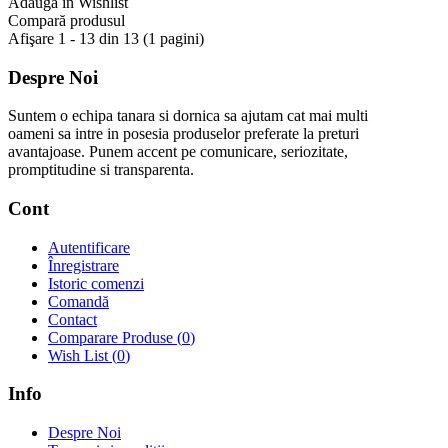
Adaugă in Wishlist
Compară produsul
Afişare 1 - 13 din 13 (1 pagini)
Despre Noi
Suntem o echipa tanara si dornica sa ajutam cat mai multi
oameni sa intre in posesia produselor preferate la preturi
avantajoase. Punem accent pe comunicare, seriozitate,
promptitudine si transparenta.
Cont
Autentificare
Înregistrare
Istoric comenzi
Comandă
Contact
Comparare Produse (
0
)
Wish List (
0
)
Info
Despre Noi