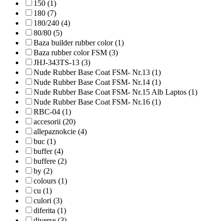
150 (1)
180 (7)
180/240 (4)
80/80 (5)
Baza builder rubber color (1)
Baza rubber color FSM (3)
JHJ-343TS-13 (3)
Nude Rubber Base Coat FSM- Nr.13 (1)
Nude Rubber Base Coat FSM- Nr.14 (1)
Nude Rubber Base Coat FSM- Nr.15 Alb Laptos (1)
Nude Rubber Base Coat FSM- Nr.16 (1)
RBC-04 (1)
accesorii (20)
allepaznokcie (4)
buc (1)
buffer (4)
buffere (2)
by (2)
colours (1)
cu (1)
culori (3)
diferita (1)
diverse (3)