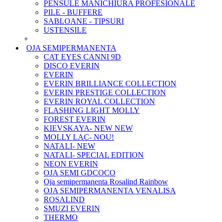
PENSULE MANICHIURA PROFESIONALE
PILE - BUFFERE
SABLOANE - TIPSURI
USTENSILE
+
OJA SEMIPERMANENTA
CAT EYES CANNI 9D
DISCO EVERIN
EVERIN
EVERIN BRILLIANCE COLLECTION
EVERIN PRESTIGE COLLECTION
EVERIN ROYAL COLLECTION
FLASHING LIGHT MOLLY
FOREST EVERIN
KIEVSKAYA- NEW NEW
MOLLY LAC- NOU!
NATALI- NEW
NATALI- SPECIAL EDITION
NEON EVERIN
OJA SEMI GDCOCO
Oja semipermanenta Rosalind Rainbow
OJA SEMIPERMANENTA VENALISA
ROSALIND
SMUZI EVERIN
THERMO