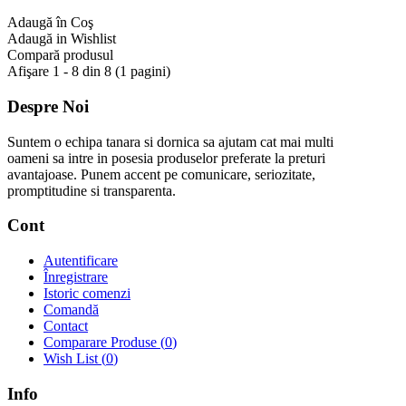
Adaugă în Coş
Adaugă in Wishlist
Compară produsul
Afişare 1 - 8 din 8 (1 pagini)
Despre Noi
Suntem o echipa tanara si dornica sa ajutam cat mai multi
oameni sa intre in posesia produselor preferate la preturi
avantajoase. Punem accent pe comunicare, seriozitate,
promptitudine si transparenta.
Cont
Autentificare
Înregistrare
Istoric comenzi
Comandă
Contact
Comparare Produse (
0
)
Wish List (
0
)
Info