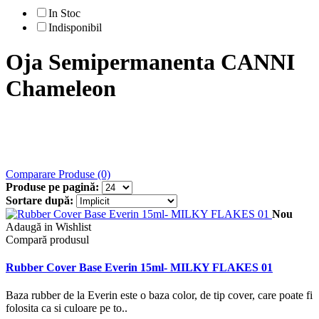
In Stoc
Indisponibil
Oja Semipermanenta CANNI
Chameleon
Comparare Produse (0)
Produse pe pagină:
Sortare după:
Nou
Adaugă in Wishlist
Compară produsul
Rubber Cover Base Everin 15ml- MILKY FLAKES 01
Baza rubber de la Everin este o baza color, de tip cover, care poate fi
folosita ca si culoare pe to..