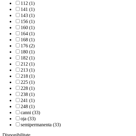
112 (1)
141 (1)
143 (1)
156 (1)
160 (1)
164 (1)
168 (1)
176 (2)
180 (1)
182 (1)
212 (1)
213 (1)
218 (1)
225 (1)
228 (1)
238 (1)
241 (1)
248 (1)
canni (33)
oja (33)
semipermanenta (33)
Disponibilitate