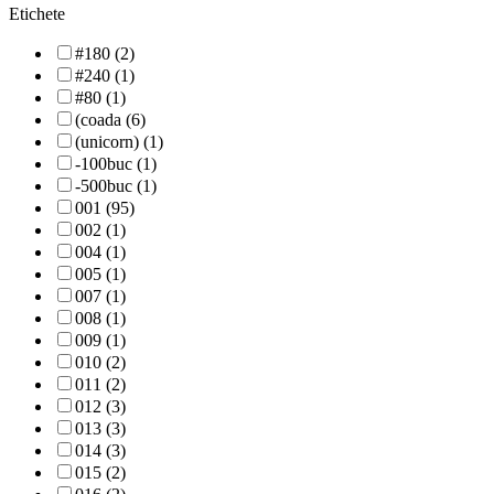
Etichete
#180 (2)
#240 (1)
#80 (1)
(coada (6)
(unicorn) (1)
-100buc (1)
-500buc (1)
001 (95)
002 (1)
004 (1)
005 (1)
007 (1)
008 (1)
009 (1)
010 (2)
011 (2)
012 (3)
013 (3)
014 (3)
015 (2)