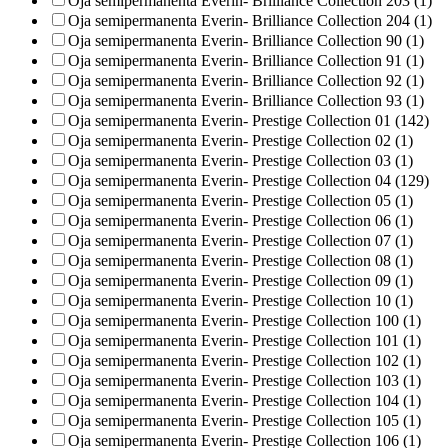
Oja semipermanenta Everin- Brilliance Collection 203 (1)
Oja semipermanenta Everin- Brilliance Collection 204 (1)
Oja semipermanenta Everin- Brilliance Collection 90 (1)
Oja semipermanenta Everin- Brilliance Collection 91 (1)
Oja semipermanenta Everin- Brilliance Collection 92 (1)
Oja semipermanenta Everin- Brilliance Collection 93 (1)
Oja semipermanenta Everin- Prestige Collection 01 (142)
Oja semipermanenta Everin- Prestige Collection 02 (1)
Oja semipermanenta Everin- Prestige Collection 03 (1)
Oja semipermanenta Everin- Prestige Collection 04 (129)
Oja semipermanenta Everin- Prestige Collection 05 (1)
Oja semipermanenta Everin- Prestige Collection 06 (1)
Oja semipermanenta Everin- Prestige Collection 07 (1)
Oja semipermanenta Everin- Prestige Collection 08 (1)
Oja semipermanenta Everin- Prestige Collection 09 (1)
Oja semipermanenta Everin- Prestige Collection 10 (1)
Oja semipermanenta Everin- Prestige Collection 100 (1)
Oja semipermanenta Everin- Prestige Collection 101 (1)
Oja semipermanenta Everin- Prestige Collection 102 (1)
Oja semipermanenta Everin- Prestige Collection 103 (1)
Oja semipermanenta Everin- Prestige Collection 104 (1)
Oja semipermanenta Everin- Prestige Collection 105 (1)
Oja semipermanenta Everin- Prestige Collection 106 (1)