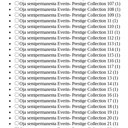
Oja semipermanenta Everin- Prestige Collection 107 (1)
Oja semipermanenta Everin- Prestige Collection 108 (1)
Oja semipermanenta Everin- Prestige Collection 109 (1)
Oja semipermanenta Everin- Prestige Collection 11 (1)
Oja semipermanenta Everin- Prestige Collection 110 (1)
Oja semipermanenta Everin- Prestige Collection 111 (1)
Oja semipermanenta Everin- Prestige Collection 112 (1)
Oja semipermanenta Everin- Prestige Collection 113 (1)
Oja semipermanenta Everin- Prestige Collection 114 (1)
Oja semipermanenta Everin- Prestige Collection 115 (1)
Oja semipermanenta Everin- Prestige Collection 116 (1)
Oja semipermanenta Everin- Prestige Collection 117 (1)
Oja semipermanenta Everin- Prestige Collection 12 (1)
Oja semipermanenta Everin- Prestige Collection 13 (1)
Oja semipermanenta Everin- Prestige Collection 14 (1)
Oja semipermanenta Everin- Prestige Collection 15 (1)
Oja semipermanenta Everin- Prestige Collection 16 (1)
Oja semipermanenta Everin- Prestige Collection 17 (1)
Oja semipermanenta Everin- Prestige Collection 18 (1)
Oja semipermanenta Everin- Prestige Collection 19 (1)
Oja semipermanenta Everin- Prestige Collection 20 (1)
Oja semipermanenta Everin- Prestige Collection 21 (1)