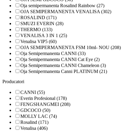
Oja semipermanenta Rosalind Rainbow (27)
OJA SEMIPERMANENTA VENALISA (302)
ROSALIND (171)
SMUZI EVERIN (28)
THERMO (133)
VENALISA 3 IN 1 (25)
Venalisa VIP5 (60)
OJA SEMIPERMANENTA FSM 10ml- NOU (208)
Oja Semipermanenta CANNI (33)
Oja Semipermanenta CANNI Cat Eye (2)
Oja Semipermanenta CANNI Chameleon (3)
Oja Semipermanenta Canni PLATINUM (21)
Producatori
CANNI (55)
Everin Profesional (178)
FENGSHANGMEI (208)
GDCOCO (50)
MOLLY LAC (74)
Rosalind (171)
Venalisa (406)