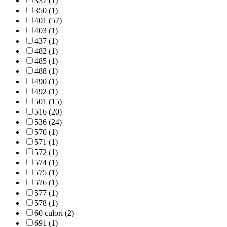
337 (1)
350 (1)
401 (57)
403 (1)
437 (1)
482 (1)
485 (1)
488 (1)
490 (1)
492 (1)
501 (15)
516 (20)
536 (24)
570 (1)
571 (1)
572 (1)
574 (1)
575 (1)
576 (1)
577 (1)
578 (1)
60 culori (2)
691 (1)