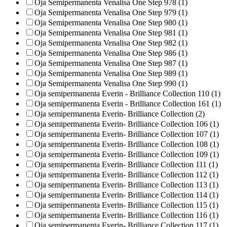
Oja Semipermanenta Venalisa One Step 978 (1)
Oja Semipermanenta Venalisa One Step 979 (1)
Oja Semipermanenta Venalisa One Step 980 (1)
Oja Semipermanenta Venalisa One Step 981 (1)
Oja Semipermanenta Venalisa One Step 982 (1)
Oja Semipermanenta Venalisa One Step 986 (1)
Oja Semipermanenta Venalisa One Step 987 (1)
Oja Semipermanenta Venalisa One Step 989 (1)
Oja Semipermanenta Venalisa One Step 990 (1)
Oja semipermanenta Everin - Brilliance Collection 110 (1)
Oja semipermanenta Everin - Brilliance Collection 161 (1)
Oja semipermanenta Everin- Brilliance Collection (2)
Oja semipermanenta Everin- Brilliance Collection 106 (1)
Oja semipermanenta Everin- Brilliance Collection 107 (1)
Oja semipermanenta Everin- Brilliance Collection 108 (1)
Oja semipermanenta Everin- Brilliance Collection 109 (1)
Oja semipermanenta Everin- Brilliance Collection 111 (1)
Oja semipermanenta Everin- Brilliance Collection 112 (1)
Oja semipermanenta Everin- Brilliance Collection 113 (1)
Oja semipermanenta Everin- Brilliance Collection 114 (1)
Oja semipermanenta Everin- Brilliance Collection 115 (1)
Oja semipermanenta Everin- Brilliance Collection 116 (1)
Oja semipermanenta Everin- Brilliance Collection 117 (1)