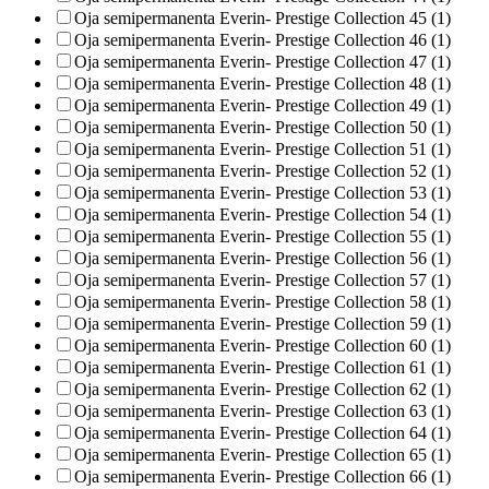
Oja semipermanenta Everin- Prestige Collection 45 (1)
Oja semipermanenta Everin- Prestige Collection 46 (1)
Oja semipermanenta Everin- Prestige Collection 47 (1)
Oja semipermanenta Everin- Prestige Collection 48 (1)
Oja semipermanenta Everin- Prestige Collection 49 (1)
Oja semipermanenta Everin- Prestige Collection 50 (1)
Oja semipermanenta Everin- Prestige Collection 51 (1)
Oja semipermanenta Everin- Prestige Collection 52 (1)
Oja semipermanenta Everin- Prestige Collection 53 (1)
Oja semipermanenta Everin- Prestige Collection 54 (1)
Oja semipermanenta Everin- Prestige Collection 55 (1)
Oja semipermanenta Everin- Prestige Collection 56 (1)
Oja semipermanenta Everin- Prestige Collection 57 (1)
Oja semipermanenta Everin- Prestige Collection 58 (1)
Oja semipermanenta Everin- Prestige Collection 59 (1)
Oja semipermanenta Everin- Prestige Collection 60 (1)
Oja semipermanenta Everin- Prestige Collection 61 (1)
Oja semipermanenta Everin- Prestige Collection 62 (1)
Oja semipermanenta Everin- Prestige Collection 63 (1)
Oja semipermanenta Everin- Prestige Collection 64 (1)
Oja semipermanenta Everin- Prestige Collection 65 (1)
Oja semipermanenta Everin- Prestige Collection 66 (1)