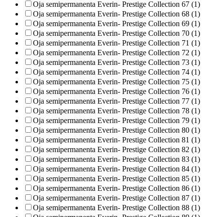
Oja semipermanenta Everin- Prestige Collection 67 (1)
Oja semipermanenta Everin- Prestige Collection 68 (1)
Oja semipermanenta Everin- Prestige Collection 69 (1)
Oja semipermanenta Everin- Prestige Collection 70 (1)
Oja semipermanenta Everin- Prestige Collection 71 (1)
Oja semipermanenta Everin- Prestige Collection 72 (1)
Oja semipermanenta Everin- Prestige Collection 73 (1)
Oja semipermanenta Everin- Prestige Collection 74 (1)
Oja semipermanenta Everin- Prestige Collection 75 (1)
Oja semipermanenta Everin- Prestige Collection 76 (1)
Oja semipermanenta Everin- Prestige Collection 77 (1)
Oja semipermanenta Everin- Prestige Collection 78 (1)
Oja semipermanenta Everin- Prestige Collection 79 (1)
Oja semipermanenta Everin- Prestige Collection 80 (1)
Oja semipermanenta Everin- Prestige Collection 81 (1)
Oja semipermanenta Everin- Prestige Collection 82 (1)
Oja semipermanenta Everin- Prestige Collection 83 (1)
Oja semipermanenta Everin- Prestige Collection 84 (1)
Oja semipermanenta Everin- Prestige Collection 85 (1)
Oja semipermanenta Everin- Prestige Collection 86 (1)
Oja semipermanenta Everin- Prestige Collection 87 (1)
Oja semipermanenta Everin- Prestige Collection 88 (1)