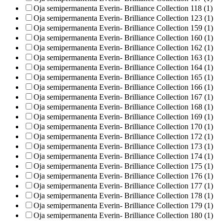
Oja semipermanenta Everin- Brilliance Collection 118 (1)
Oja semipermanenta Everin- Brilliance Collection 123 (1)
Oja semipermanenta Everin- Brilliance Collection 159 (1)
Oja semipermanenta Everin- Brilliance Collection 160 (1)
Oja semipermanenta Everin- Brilliance Collection 162 (1)
Oja semipermanenta Everin- Brilliance Collection 163 (1)
Oja semipermanenta Everin- Brilliance Collection 164 (1)
Oja semipermanenta Everin- Brilliance Collection 165 (1)
Oja semipermanenta Everin- Brilliance Collection 166 (1)
Oja semipermanenta Everin- Brilliance Collection 167 (1)
Oja semipermanenta Everin- Brilliance Collection 168 (1)
Oja semipermanenta Everin- Brilliance Collection 169 (1)
Oja semipermanenta Everin- Brilliance Collection 170 (1)
Oja semipermanenta Everin- Brilliance Collection 172 (1)
Oja semipermanenta Everin- Brilliance Collection 173 (1)
Oja semipermanenta Everin- Brilliance Collection 174 (1)
Oja semipermanenta Everin- Brilliance Collection 175 (1)
Oja semipermanenta Everin- Brilliance Collection 176 (1)
Oja semipermanenta Everin- Brilliance Collection 177 (1)
Oja semipermanenta Everin- Brilliance Collection 178 (1)
Oja semipermanenta Everin- Brilliance Collection 179 (1)
Oja semipermanenta Everin- Brilliance Collection 180 (1)