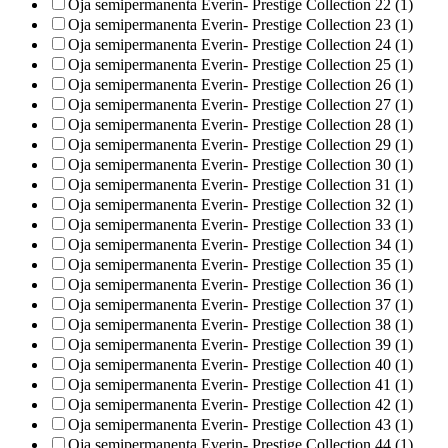
Oja semipermanenta Everin- Prestige Collection 22 (1)
Oja semipermanenta Everin- Prestige Collection 23 (1)
Oja semipermanenta Everin- Prestige Collection 24 (1)
Oja semipermanenta Everin- Prestige Collection 25 (1)
Oja semipermanenta Everin- Prestige Collection 26 (1)
Oja semipermanenta Everin- Prestige Collection 27 (1)
Oja semipermanenta Everin- Prestige Collection 28 (1)
Oja semipermanenta Everin- Prestige Collection 29 (1)
Oja semipermanenta Everin- Prestige Collection 30 (1)
Oja semipermanenta Everin- Prestige Collection 31 (1)
Oja semipermanenta Everin- Prestige Collection 32 (1)
Oja semipermanenta Everin- Prestige Collection 33 (1)
Oja semipermanenta Everin- Prestige Collection 34 (1)
Oja semipermanenta Everin- Prestige Collection 35 (1)
Oja semipermanenta Everin- Prestige Collection 36 (1)
Oja semipermanenta Everin- Prestige Collection 37 (1)
Oja semipermanenta Everin- Prestige Collection 38 (1)
Oja semipermanenta Everin- Prestige Collection 39 (1)
Oja semipermanenta Everin- Prestige Collection 40 (1)
Oja semipermanenta Everin- Prestige Collection 41 (1)
Oja semipermanenta Everin- Prestige Collection 42 (1)
Oja semipermanenta Everin- Prestige Collection 43 (1)
Oja semipermanenta Everin- Prestige Collection 44 (1)