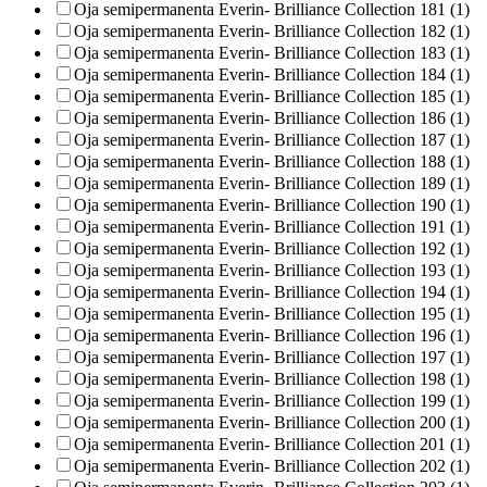
Oja semipermanenta Everin- Brilliance Collection 181 (1)
Oja semipermanenta Everin- Brilliance Collection 182 (1)
Oja semipermanenta Everin- Brilliance Collection 183 (1)
Oja semipermanenta Everin- Brilliance Collection 184 (1)
Oja semipermanenta Everin- Brilliance Collection 185 (1)
Oja semipermanenta Everin- Brilliance Collection 186 (1)
Oja semipermanenta Everin- Brilliance Collection 187 (1)
Oja semipermanenta Everin- Brilliance Collection 188 (1)
Oja semipermanenta Everin- Brilliance Collection 189 (1)
Oja semipermanenta Everin- Brilliance Collection 190 (1)
Oja semipermanenta Everin- Brilliance Collection 191 (1)
Oja semipermanenta Everin- Brilliance Collection 192 (1)
Oja semipermanenta Everin- Brilliance Collection 193 (1)
Oja semipermanenta Everin- Brilliance Collection 194 (1)
Oja semipermanenta Everin- Brilliance Collection 195 (1)
Oja semipermanenta Everin- Brilliance Collection 196 (1)
Oja semipermanenta Everin- Brilliance Collection 197 (1)
Oja semipermanenta Everin- Brilliance Collection 198 (1)
Oja semipermanenta Everin- Brilliance Collection 199 (1)
Oja semipermanenta Everin- Brilliance Collection 200 (1)
Oja semipermanenta Everin- Brilliance Collection 201 (1)
Oja semipermanenta Everin- Brilliance Collection 202 (1)