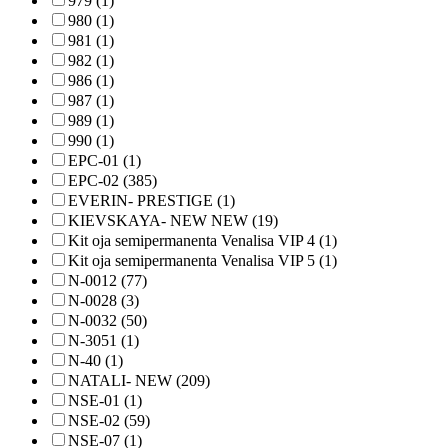
979 (1)
980 (1)
981 (1)
982 (1)
986 (1)
987 (1)
989 (1)
990 (1)
EPC-01 (1)
EPC-02 (385)
EVERIN- PRESTIGE (1)
KIEVSKAYA- NEW NEW (19)
Kit oja semipermanenta Venalisa VIP 4 (1)
Kit oja semipermanenta Venalisa VIP 5 (1)
N-0012 (77)
N-0028 (3)
N-0032 (50)
N-3051 (1)
N-40 (1)
NATALI- NEW (209)
NSE-01 (1)
NSE-02 (59)
NSE-07 (1)