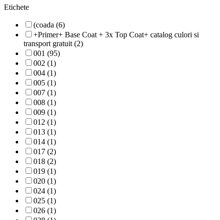
Etichete
(coada (6)
+Primer+ Base Coat + 3x Top Coat+ catalog culori si
transport gratuit (2)
001 (95)
002 (1)
004 (1)
005 (1)
007 (1)
008 (1)
009 (1)
012 (1)
013 (1)
014 (1)
017 (2)
018 (2)
019 (1)
020 (1)
024 (1)
025 (1)
026 (1)