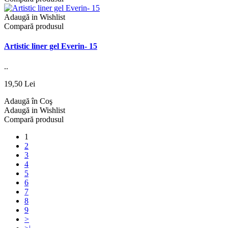
Adaugă in Wishlist
Compară produsul
Artistic liner gel Everin- 15
..
19,50 Lei
Adaugă în Coş
Adaugă in Wishlist
Compară produsul
1
2
3
4
5
6
7
8
9
>