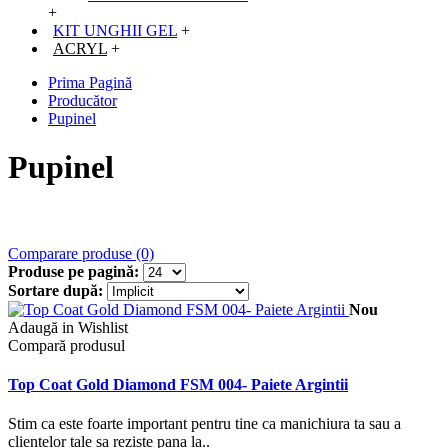
+
KIT UNGHII GEL
+
ACRYL
+
Prima Pagină
Producător
Pupinel
Pupinel
Comparare produse (0)
Produse pe pagină:
Sortare după:
Nou
Adaugă in Wishlist
Compară produsul
Top Coat Gold Diamond FSM 004- Paiete Argintii
Stim ca este foarte important pentru tine ca manichiura ta sau a
clientelor tale sa reziste pana la..