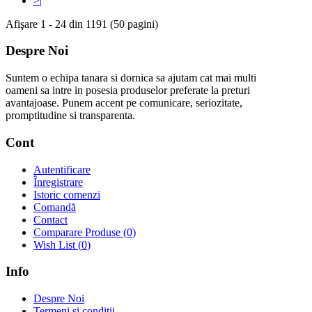
>|
Afişare 1 - 24 din 1191 (50 pagini)
Despre Noi
Suntem o echipa tanara si dornica sa ajutam cat mai multi
oameni sa intre in posesia produselor preferate la preturi
avantajoase. Punem accent pe comunicare, seriozitate,
promptitudine si transparenta.
Cont
Autentificare
Înregistrare
Istoric comenzi
Comandă
Contact
Comparare Produse (
0
)
Wish List (
0
)
Info
Despre Noi
Termeni si conditii