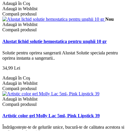
Adaugă în Coş
Adaugă in Wishlist
Compară produsul
Nou
Adaugă in Wishlist
Compară produsul
Alustat lichid solutie hemostatica pentru unghii 10 gr
Solutie pentru oprirea sangerarii Alustat Solutie speciala pentru
oprirea instanta a sangerarii..
34,99 Lei
Adaugă în Coş
Adaugă in Wishlist
Compară produsul
Adaugă in Wishlist
Compară produsul
Artistic color gel Molly Lac 5ml- Pink Lipstick 39
Îndrăgostește-te de gelurile unice, bucură-te de calitatea acestora si