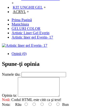
+
KIT UNGHII GEL
+
ACRYL
+
Prima Pagină
Manichiura
GELURI COLOR
Artistic Liner Gel Everin
Artistic liner gel Everin- 17
Opinii (0)
Spune-ţi opinia
Numele tău:
Opinia ta:
Notă:
Codul HTML este citit ca şi text!
Nota:
Rău
Bun