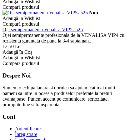
Adaugă in Wishlist
Compară produsul
Nou
Adaugă in Wishlist
Compară produsul
Oja semipermanenta Venalisa VIP5- 525
Ojei semipermanente profesionala de la VENALISA VIP4 cu
rezistenta garantata de pana la 3-4 saptaman..
12,50 Lei
Adaugă în Coş
Adaugă in Wishlist
Compară produsul
Despre Noi
Suntem o echipa tanara si dornica sa ajutam cat mai multi
oameni sa intre in posesia produselor preferate la preturi
avantajoase. Punem accent pe comunicare, seriozitate,
promptitudine si transparenta.
Cont
Autentificare
Înregistrare
Istoric comenzi