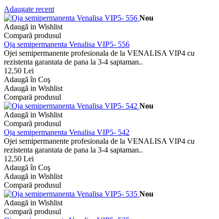
Adaugate recent
Nou
Adaugă in Wishlist
Compară produsul
Oja semipermanenta Venalisa VIP5- 556
Ojei semipermanente profesionala de la VENALISA VIP4 cu
rezistenta garantata de pana la 3-4 saptaman..
12,50 Lei
Adaugă în Coş
Adaugă in Wishlist
Compară produsul
Nou
Adaugă in Wishlist
Compară produsul
Oja semipermanenta Venalisa VIP5- 542
Ojei semipermanente profesionala de la VENALISA VIP4 cu
rezistenta garantata de pana la 3-4 saptaman..
12,50 Lei
Adaugă în Coş
Adaugă in Wishlist
Compară produsul
Nou
Adaugă in Wishlist
Compară produsul