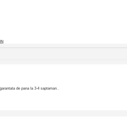
IN
garantata de pana la 3-4 saptaman..