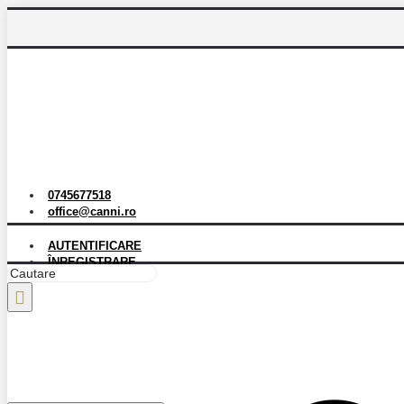
0745677518
office@canni.ro
AUTENTIFICARE
ÎNREGISTRARE