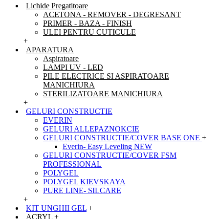
Lichide Pregatitoare
ACETONA - REMOVER - DEGRESANT
PRIMER - BAZA - FINISH
ULEI PENTRU CUTICULE
+
APARATURA
Aspiratoare
LAMPI UV - LED
PILE ELECTRICE SI ASPIRATOARE
MANICHIURA
STERILIZATOARE MANICHIURA
+
GELURI CONSTRUCTIE
EVERIN
GELURI ALLEPAZNOKCIE
GELURI CONSTRUCTIE/COVER BASE ONE
+
Everin- Easy Leveling NEW
GELURI CONSTRUCTIE/COVER FSM
PROFESSIONAL
POLYGEL
POLYGEL KIEVSKAYA
PURE LINE- SILCARE
+
KIT UNGHII GEL
+
ACRYL
+