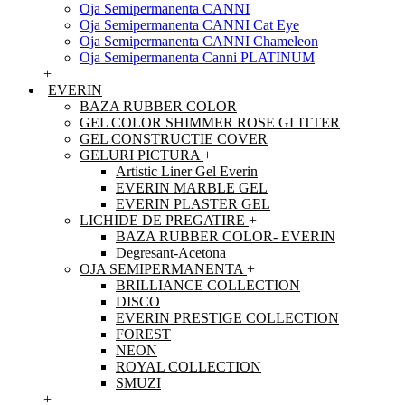
Oja Semipermanenta CANNI
Oja Semipermanenta CANNI Cat Eye
Oja Semipermanenta CANNI Chameleon
Oja Semipermanenta Canni PLATINUM
+
EVERIN
BAZA RUBBER COLOR
GEL COLOR SHIMMER ROSE GLITTER
GEL CONSTRUCTIE COVER
GELURI PICTURA
+
Artistic Liner Gel Everin
EVERIN MARBLE GEL
EVERIN PLASTER GEL
LICHIDE DE PREGATIRE
+
BAZA RUBBER COLOR- EVERIN
Degresant-Acetona
OJA SEMIPERMANENTA
+
BRILLIANCE COLLECTION
DISCO
EVERIN PRESTIGE COLLECTION
FOREST
NEON
ROYAL COLLECTION
SMUZI
+