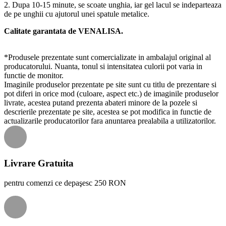
2. Dupa 10-15 minute, se scoate unghia, iar gel lacul se indeparteaza
de pe unghii cu ajutorul unei spatule metalice.
Calitate garantata de VENALISA.
*Produsele prezentate sunt comercializate in ambalajul original al
producatorului. Nuanta, tonul si intensitatea culorii pot varia in
functie de monitor.
Imaginile produselor prezentate pe site sunt cu titlu de prezentare si
pot diferi in orice mod (culoare, aspect etc.) de imaginile produselor
livrate, acestea putand prezenta abateri minore de la pozele si
descrierile prezentate pe site, acestea se pot modifica in functie de
actualizarile producatorilor fara anuntarea prealabila a utilizatorilor.
Livrare Gratuita
pentru comenzi ce depaşesc 250 RON