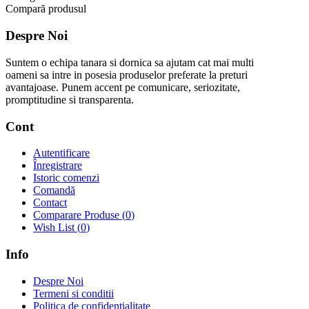
Compară produsul
Despre Noi
Suntem o echipa tanara si dornica sa ajutam cat mai multi
oameni sa intre in posesia produselor preferate la preturi
avantajoase. Punem accent pe comunicare, seriozitate,
promptitudine si transparenta.
Cont
Autentificare
Înregistrare
Istoric comenzi
Comandă
Contact
Comparare Produse (
0
)
Wish List (
0
)
Info
Despre Noi
Termeni si conditii
Politica de confidentialitate