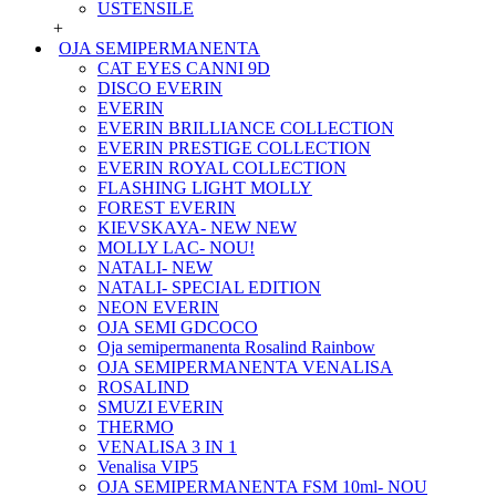
USTENSILE
+
OJA SEMIPERMANENTA
CAT EYES CANNI 9D
DISCO EVERIN
EVERIN
EVERIN BRILLIANCE COLLECTION
EVERIN PRESTIGE COLLECTION
EVERIN ROYAL COLLECTION
FLASHING LIGHT MOLLY
FOREST EVERIN
KIEVSKAYA- NEW NEW
MOLLY LAC- NOU!
NATALI- NEW
NATALI- SPECIAL EDITION
NEON EVERIN
OJA SEMI GDCOCO
Oja semipermanenta Rosalind Rainbow
OJA SEMIPERMANENTA VENALISA
ROSALIND
SMUZI EVERIN
THERMO
VENALISA 3 IN 1
Venalisa VIP5
OJA SEMIPERMANENTA FSM 10ml- NOU