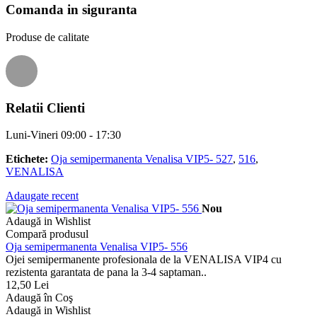
Comanda in siguranta
Produse de calitate
Relatii Clienti
Luni-Vineri 09:00 - 17:30
Etichete:
Oja semipermanenta Venalisa VIP5- 527
,
516
,
VENALISA
Adaugate recent
Nou
Adaugă in Wishlist
Compară produsul
Oja semipermanenta Venalisa VIP5- 556
Ojei semipermanente profesionala de la VENALISA VIP4 cu
rezistenta garantata de pana la 3-4 saptaman..
12,50 Lei
Adaugă în Coş
Adaugă in Wishlist