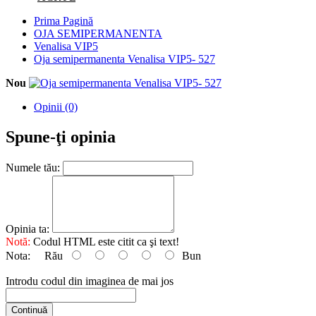
Prima Pagină
OJA SEMIPERMANENTA
Venalisa VIP5
Oja semipermanenta Venalisa VIP5- 527
Nou
Opinii (0)
Spune-ţi opinia
Numele tău:
Opinia ta:
Notă:
Codul HTML este citit ca şi text!
Nota:
Rău
Bun
Introdu codul din imaginea de mai jos
Continuă