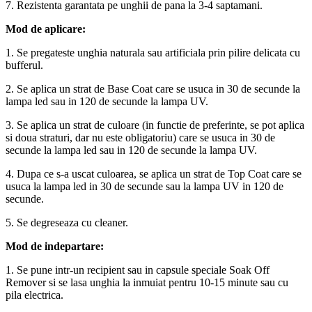
7. Rezistenta garantata pe unghii de pana la 3-4 saptamani.
Mod de aplicare:
1. Se pregateste unghia naturala sau artificiala prin pilire delicata cu
bufferul.
2. Se aplica un strat de Base Coat care se usuca in 30 de secunde la
lampa led sau in 120 de secunde la lampa UV.
3. Se aplica un strat de culoare (in functie de preferinte, se pot aplica
si doua straturi, dar nu este obligatoriu) care se usuca in 30 de
secunde la lampa led sau in 120 de secunde la lampa UV.
4. Dupa ce s-a uscat culoarea, se aplica un strat de Top Coat care se
usuca la lampa led in 30 de secunde sau la lampa UV in 120 de
secunde.
5. Se degreseaza cu cleaner.
Mod de indepartare:
1. Se pune intr-un recipient sau in capsule speciale Soak Off
Remover si se lasa unghia la inmuiat pentru 10-15 minute sau cu
pila electrica.