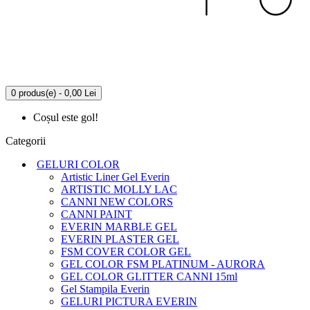
0 produs(e) - 0,00 Lei
Coșul este gol!
Categorii
GELURI COLOR
Artistic Liner Gel Everin
ARTISTIC MOLLY LAC
CANNI NEW COLORS
CANNI PAINT
EVERIN MARBLE GEL
EVERIN PLASTER GEL
FSM COVER COLOR GEL
GEL COLOR FSM PLATINUM - AURORA
GEL COLOR GLITTER CANNI 15ml
Gel Stampila Everin
GELURI PICTURA EVERIN