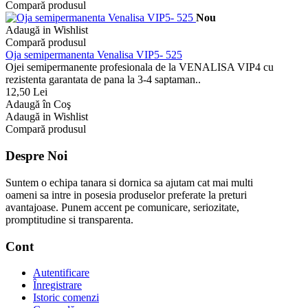
Compară produsul
Nou
Adaugă in Wishlist
Compară produsul
Oja semipermanenta Venalisa VIP5- 525
Ojei semipermanente profesionala de la VENALISA VIP4 cu
rezistenta garantata de pana la 3-4 saptaman..
12,50 Lei
Adaugă în Coş
Adaugă in Wishlist
Compară produsul
Despre Noi
Suntem o echipa tanara si dornica sa ajutam cat mai multi
oameni sa intre in posesia produselor preferate la preturi
avantajoase. Punem accent pe comunicare, seriozitate,
promptitudine si transparenta.
Cont
Autentificare
Înregistrare
Istoric comenzi