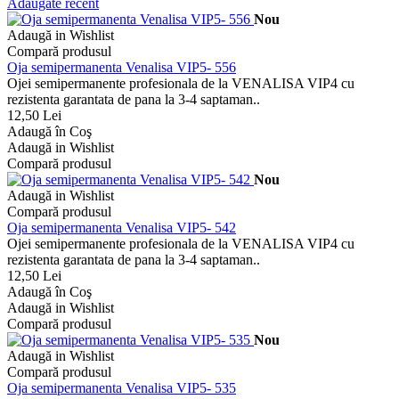
Adaugate recent
Nou
Adaugă in Wishlist
Compară produsul
Oja semipermanenta Venalisa VIP5- 556
Ojei semipermanente profesionala de la VENALISA VIP4 cu
rezistenta garantata de pana la 3-4 saptaman..
12,50 Lei
Adaugă în Coş
Adaugă in Wishlist
Compară produsul
Nou
Adaugă in Wishlist
Compară produsul
Oja semipermanenta Venalisa VIP5- 542
Ojei semipermanente profesionala de la VENALISA VIP4 cu
rezistenta garantata de pana la 3-4 saptaman..
12,50 Lei
Adaugă în Coş
Adaugă in Wishlist
Compară produsul
Nou
Adaugă in Wishlist
Compară produsul
Oja semipermanenta Venalisa VIP5- 535