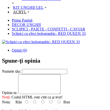
+
KIT UNGHII GEL
+
ACRYL
+
Prima Pagină
DECOR UNGHII
SCLIPICI - PAIETE - CONFETTI - CAVIAR
Sclipici cu efect holographic- RED QUEEN 33
Opinii (0)
Spune-ţi opinia
Numele tău:
Opinia ta:
Notă:
Codul HTML este citit ca şi text!
Nota:
Rău
Bun