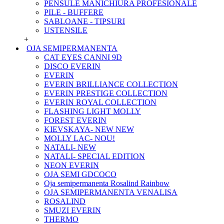
PENSULE MANICHIURA PROFESIONALE
PILE - BUFFERE
SABLOANE - TIPSURI
USTENSILE
+
OJA SEMIPERMANENTA
CAT EYES CANNI 9D
DISCO EVERIN
EVERIN
EVERIN BRILLIANCE COLLECTION
EVERIN PRESTIGE COLLECTION
EVERIN ROYAL COLLECTION
FLASHING LIGHT MOLLY
FOREST EVERIN
KIEVSKAYA- NEW NEW
MOLLY LAC- NOU!
NATALI- NEW
NATALI- SPECIAL EDITION
NEON EVERIN
OJA SEMI GDCOCO
Oja semipermanenta Rosalind Rainbow
OJA SEMIPERMANENTA VENALISA
ROSALIND
SMUZI EVERIN
THERMO