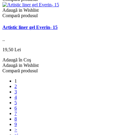
Adaugă in Wishlist
Compară produsul
Artistic liner gel Everin- 15
..
19,50 Lei
Adaugă în Coş
Adaugă in Wishlist
Compară produsul
1
2
3
4
5
6
7
8
9
>