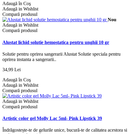
Adaugă în Coş
Adaugă in Wishlist
Compară produsul
Nou
Adaugă in Wishlist
Compară produsul
Alustat lichid solutie hemostatica pentru unghii 10 gr
Solutie pentru oprirea sangerarii Alustat Solutie speciala pentru
oprirea instanta a sangerarii..
34,99 Lei
Adaugă în Coş
Adaugă in Wishlist
Compară produsul
Adaugă in Wishlist
Compară produsul
Artistic color gel Molly Lac 5ml- Pink Lipstick 39
Îndrăgostește-te de gelurile unice, bucură-te de calitatea acestora si