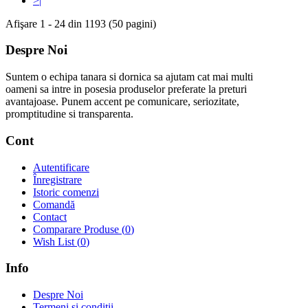
>|
Afişare 1 - 24 din 1193 (50 pagini)
Despre Noi
Suntem o echipa tanara si dornica sa ajutam cat mai multi
oameni sa intre in posesia produselor preferate la preturi
avantajoase. Punem accent pe comunicare, seriozitate,
promptitudine si transparenta.
Cont
Autentificare
Înregistrare
Istoric comenzi
Comandă
Contact
Comparare Produse (
0
)
Wish List (
0
)
Info
Despre Noi
Termeni si conditii