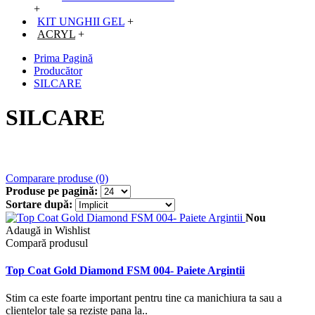
+
KIT UNGHII GEL
+
ACRYL
+
Prima Pagină
Producător
SILCARE
SILCARE
Comparare produse (0)
Produse pe pagină:
Sortare după:
Nou
Adaugă in Wishlist
Compară produsul
Top Coat Gold Diamond FSM 004- Paiete Argintii
Stim ca este foarte important pentru tine ca manichiura ta sau a
clientelor tale sa reziste pana la..