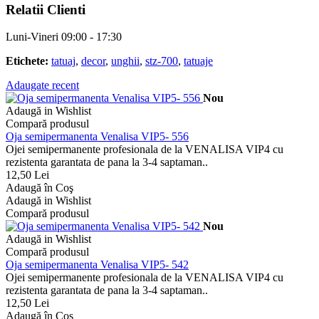
Relatii Clienti
Luni-Vineri 09:00 - 17:30
Etichete:
tatuaj
,
decor
,
unghii
,
stz-700
,
tatuaje
Adaugate recent
Nou
Adaugă in Wishlist
Compară produsul
Oja semipermanenta Venalisa VIP5- 556
Ojei semipermanente profesionala de la VENALISA VIP4 cu
rezistenta garantata de pana la 3-4 saptaman..
12,50 Lei
Adaugă în Coş
Adaugă in Wishlist
Compară produsul
Nou
Adaugă in Wishlist
Compară produsul
Oja semipermanenta Venalisa VIP5- 542
Ojei semipermanente profesionala de la VENALISA VIP4 cu
rezistenta garantata de pana la 3-4 saptaman..
12,50 Lei
Adaugă în Coş