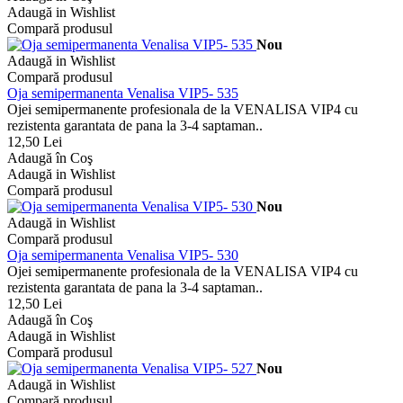
Adaugă in Wishlist
Compară produsul
Nou
Adaugă in Wishlist
Compară produsul
Oja semipermanenta Venalisa VIP5- 535
Ojei semipermanente profesionala de la VENALISA VIP4 cu
rezistenta garantata de pana la 3-4 saptaman..
12,50 Lei
Adaugă în Coş
Adaugă in Wishlist
Compară produsul
Nou
Adaugă in Wishlist
Compară produsul
Oja semipermanenta Venalisa VIP5- 530
Ojei semipermanente profesionala de la VENALISA VIP4 cu
rezistenta garantata de pana la 3-4 saptaman..
12,50 Lei
Adaugă în Coş
Adaugă in Wishlist
Compară produsul
Nou
Adaugă in Wishlist
Compară produsul