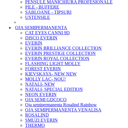
PENSULE MANICHIURA PROFESIONALE
PILE - BUFFERE
SABLOANE - TIPSURI
USTENSILE
+
OJA SEMIPERMANENTA
CAT EYES CANNI 9D
DISCO EVERIN
EVERIN
EVERIN BRILLIANCE COLLECTION
EVERIN PRESTIGE COLLECTION
EVERIN ROYAL COLLECTION
FLASHING LIGHT MOLLY
FOREST EVERIN
KIEVSKAYA- NEW NEW
MOLLY LAC- NOU!
NATALI- NEW
NATALI- SPECIAL EDITION
NEON EVERIN
OJA SEMI GDCOCO
Oja semipermanenta Rosalind Rainbow
OJA SEMIPERMANENTA VENALISA
ROSALIND
SMUZI EVERIN
THERMO