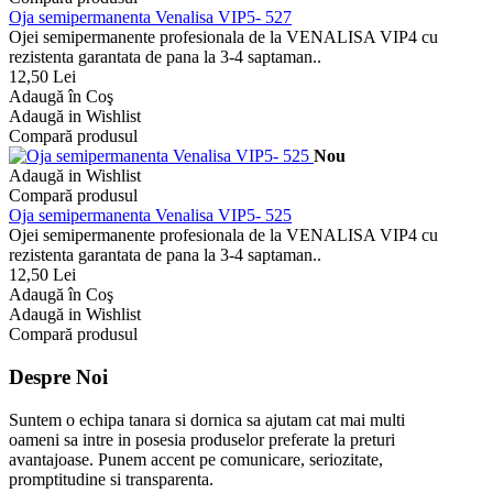
Oja semipermanenta Venalisa VIP5- 527
Ojei semipermanente profesionala de la VENALISA VIP4 cu
rezistenta garantata de pana la 3-4 saptaman..
12,50 Lei
Adaugă în Coş
Adaugă in Wishlist
Compară produsul
Nou
Adaugă in Wishlist
Compară produsul
Oja semipermanenta Venalisa VIP5- 525
Ojei semipermanente profesionala de la VENALISA VIP4 cu
rezistenta garantata de pana la 3-4 saptaman..
12,50 Lei
Adaugă în Coş
Adaugă in Wishlist
Compară produsul
Despre Noi
Suntem o echipa tanara si dornica sa ajutam cat mai multi
oameni sa intre in posesia produselor preferate la preturi
avantajoase. Punem accent pe comunicare, seriozitate,
promptitudine si transparenta.