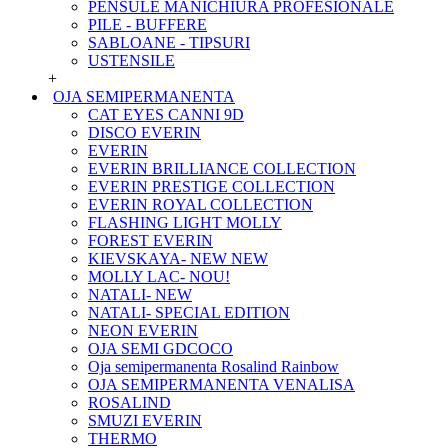
PENSULE MANICHIURA PROFESIONALE
PILE - BUFFERE
SABLOANE - TIPSURI
USTENSILE
+
OJA SEMIPERMANENTA
CAT EYES CANNI 9D
DISCO EVERIN
EVERIN
EVERIN BRILLIANCE COLLECTION
EVERIN PRESTIGE COLLECTION
EVERIN ROYAL COLLECTION
FLASHING LIGHT MOLLY
FOREST EVERIN
KIEVSKAYA- NEW NEW
MOLLY LAC- NOU!
NATALI- NEW
NATALI- SPECIAL EDITION
NEON EVERIN
OJA SEMI GDCOCO
Oja semipermanenta Rosalind Rainbow
OJA SEMIPERMANENTA VENALISA
ROSALIND
SMUZI EVERIN
THERMO