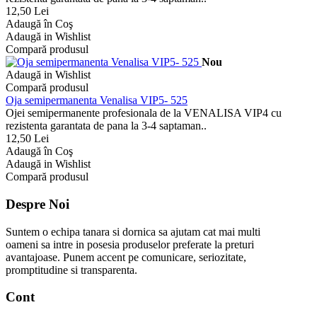
12,50 Lei
Adaugă în Coş
Adaugă in Wishlist
Compară produsul
Nou
Adaugă in Wishlist
Compară produsul
Oja semipermanenta Venalisa VIP5- 525
Ojei semipermanente profesionala de la VENALISA VIP4 cu
rezistenta garantata de pana la 3-4 saptaman..
12,50 Lei
Adaugă în Coş
Adaugă in Wishlist
Compară produsul
Despre Noi
Suntem o echipa tanara si dornica sa ajutam cat mai multi
oameni sa intre in posesia produselor preferate la preturi
avantajoase. Punem accent pe comunicare, seriozitate,
promptitudine si transparenta.
Cont