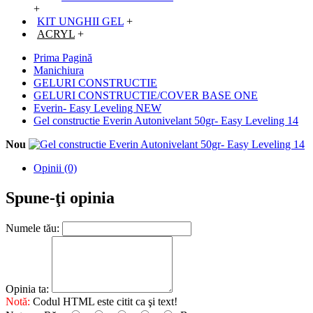
+
KIT UNGHII GEL
+
ACRYL
+
Prima Pagină
Manichiura
GELURI CONSTRUCTIE
GELURI CONSTRUCTIE/COVER BASE ONE
Everin- Easy Leveling NEW
Gel constructie Everin Autonivelant 50gr- Easy Leveling 14
Nou
Opinii (0)
Spune-ţi opinia
Numele tău:
Opinia ta:
Notă:
Codul HTML este citit ca şi text!