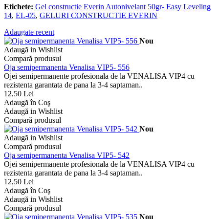
Etichete:
Gel constructie Everin Autonivelant 50gr- Easy Leveling
14
,
EL-05
,
GELURI CONSTRUCTIE EVERIN
Adaugate recent
Nou
Adaugă in Wishlist
Compară produsul
Oja semipermanenta Venalisa VIP5- 556
Ojei semipermanente profesionala de la VENALISA VIP4 cu
rezistenta garantata de pana la 3-4 saptaman..
12,50 Lei
Adaugă în Coş
Adaugă in Wishlist
Compară produsul
Nou
Adaugă in Wishlist
Compară produsul
Oja semipermanenta Venalisa VIP5- 542
Ojei semipermanente profesionala de la VENALISA VIP4 cu
rezistenta garantata de pana la 3-4 saptaman..
12,50 Lei
Adaugă în Coş
Adaugă in Wishlist
Compară produsul
Nou