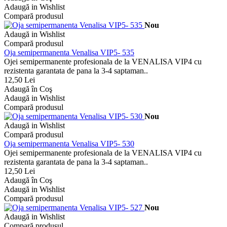
Adaugă in Wishlist
Compară produsul
Nou
Adaugă in Wishlist
Compară produsul
Oja semipermanenta Venalisa VIP5- 535
Ojei semipermanente profesionala de la VENALISA VIP4 cu
rezistenta garantata de pana la 3-4 saptaman..
12,50 Lei
Adaugă în Coş
Adaugă in Wishlist
Compară produsul
Nou
Adaugă in Wishlist
Compară produsul
Oja semipermanenta Venalisa VIP5- 530
Ojei semipermanente profesionala de la VENALISA VIP4 cu
rezistenta garantata de pana la 3-4 saptaman..
12,50 Lei
Adaugă în Coş
Adaugă in Wishlist
Compară produsul
Nou
Adaugă in Wishlist
Compară produsul