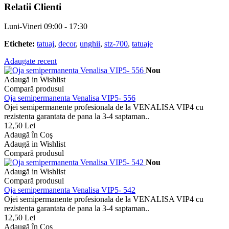
Relatii Clienti
Luni-Vineri 09:00 - 17:30
Etichete:
tatuaj
,
decor
,
unghii
,
stz-700
,
tatuaje
Adaugate recent
Nou
Adaugă in Wishlist
Compară produsul
Oja semipermanenta Venalisa VIP5- 556
Ojei semipermanente profesionala de la VENALISA VIP4 cu
rezistenta garantata de pana la 3-4 saptaman..
12,50 Lei
Adaugă în Coş
Adaugă in Wishlist
Compară produsul
Nou
Adaugă in Wishlist
Compară produsul
Oja semipermanenta Venalisa VIP5- 542
Ojei semipermanente profesionala de la VENALISA VIP4 cu
rezistenta garantata de pana la 3-4 saptaman..
12,50 Lei
Adaugă în Coş