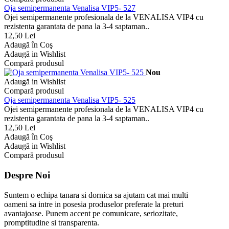
Oja semipermanenta Venalisa VIP5- 527
Ojei semipermanente profesionala de la VENALISA VIP4 cu
rezistenta garantata de pana la 3-4 saptaman..
12,50 Lei
Adaugă în Coş
Adaugă in Wishlist
Compară produsul
Nou
Adaugă in Wishlist
Compară produsul
Oja semipermanenta Venalisa VIP5- 525
Ojei semipermanente profesionala de la VENALISA VIP4 cu
rezistenta garantata de pana la 3-4 saptaman..
12,50 Lei
Adaugă în Coş
Adaugă in Wishlist
Compară produsul
Despre Noi
Suntem o echipa tanara si dornica sa ajutam cat mai multi
oameni sa intre in posesia produselor preferate la preturi
avantajoase. Punem accent pe comunicare, seriozitate,
promptitudine si transparenta.