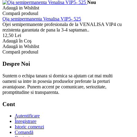
Nou
Adaugă in Wishlist
Compară produsul
Oja semipermanenta Venalisa VIP5- 525
Ojei semipermanente profesionala de la VENALISA VIP4 cu
rezistenta garantata de pana la 3-4 saptaman..
12,50 Lei
Adaugă în Coş
Adaugă in Wishlist
Compară produsul
Despre Noi
Suntem o echipa tanara si dornica sa ajutam cat mai multi
oameni sa intre in posesia produselor preferate la preturi
avantajoase. Punem accent pe comunicare, seriozitate,
promptitudine si transparenta.
Cont
Autentificare
Înregistrare
Istoric comenzi
Comandă