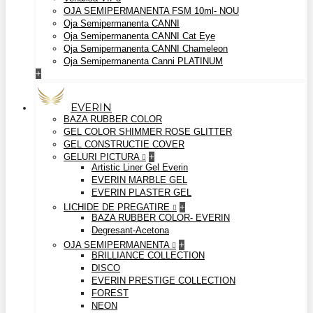
OJA SEMIPERMANENTA FSM 10ml- NOU
Oja Semipermanenta CANNI
Oja Semipermanenta CANNI Cat Eye
Oja Semipermanenta CANNI Chameleon
Oja Semipermanenta Canni PLATINUM
+
EVERIN
BAZA RUBBER COLOR
GEL COLOR SHIMMER ROSE GLITTER
GEL CONSTRUCTIE COVER
GELURI PICTURA
+
Artistic Liner Gel Everin
EVERIN MARBLE GEL
EVERIN PLASTER GEL
LICHIDE DE PREGATIRE
+
BAZA RUBBER COLOR- EVERIN
Degresant-Acetona
OJA SEMIPERMANENTA
+
BRILLIANCE COLLECTION
DISCO
EVERIN PRESTIGE COLLECTION
FOREST
NEON