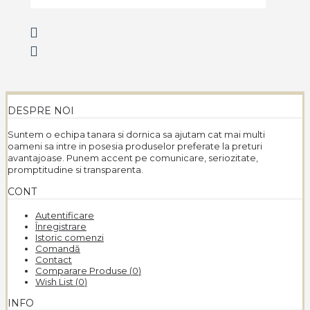
DESPRE NOI
Suntem o echipa tanara si dornica sa ajutam cat mai multi
oameni sa intre in posesia produselor preferate la preturi
avantajoase. Punem accent pe comunicare, seriozitate,
promptitudine si transparenta.
CONT
Autentificare
Înregistrare
Istoric comenzi
Comandă
Contact
Comparare Produse (
0
)
Wish List (
0
)
INFO