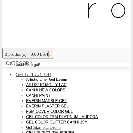
0 produs(e) - 0,00 Lei
CATEGORII
Coșul este gol!
GELURI COLOR
Artistic Liner Gel Everin
ARTISTIC MOLLY LAC
CANNI NEW COLORS
CANNI PAINT
EVERIN MARBLE GEL
EVERIN PLASTER GEL
FSM COVER COLOR GEL
GEL COLOR FSM PLATINUM - AURORA
GEL COLOR GLITTER CANNI 15ml
Gel Stampila Everin
GELURI PICTURA EVERIN