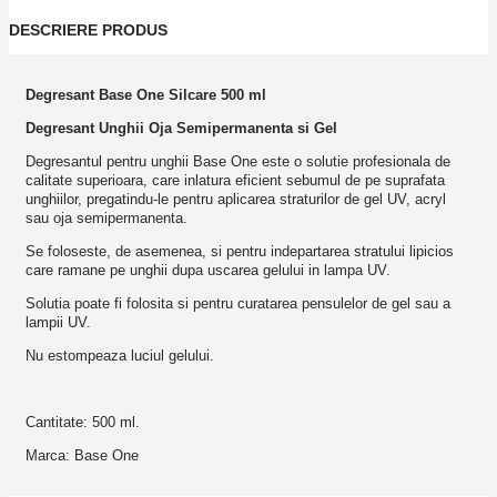
DESCRIERE PRODUS
Degresant Base One Silcare 500 ml
Degresant Unghii Oja Semipermanenta si Gel
Degresantul pentru unghii Base One este o solutie profesionala de
calitate superioara, care inlatura eficient sebumul de pe suprafata
unghiilor, pregatindu-le pentru aplicarea straturilor de gel UV, acryl
sau oja semipermanenta.
Se foloseste, de asemenea, si pentru indepartarea stratului lipicios
care ramane pe unghii dupa uscarea gelului in lampa UV.
Solutia poate fi folosita si pentru curatarea pensulelor de gel sau a
lampii UV.
Nu estompeaza luciul gelului.
Cantitate: 500 ml.
Marca: Base One