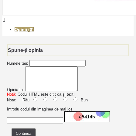
Opinii (0)
Spune-ţi opinia
Numele tău:
Opinia ta:
Notă:
Codul HTML este citit ca şi text!
Nota:
Rău
Bun
Introdu codul din imaginea de mai jos
Continuă