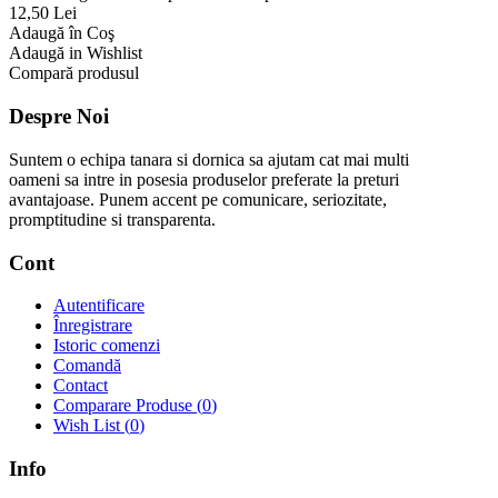
12,50 Lei
Adaugă în Coş
Adaugă in Wishlist
Compară produsul
Despre Noi
Suntem o echipa tanara si dornica sa ajutam cat mai multi
oameni sa intre in posesia produselor preferate la preturi
avantajoase. Punem accent pe comunicare, seriozitate,
promptitudine si transparenta.
Cont
Autentificare
Înregistrare
Istoric comenzi
Comandă
Contact
Comparare Produse (
0
)
Wish List (
0
)
Info