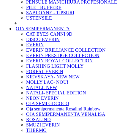
PENSULE MANICHIURA PROFESIONALE
PILE - BUFFERE
SABLOANE - TIPSURI
USTENSILE
+
OJA SEMIPERMANENTA
CAT EYES CANNI 9D
DISCO EVERIN
EVERIN
EVERIN BRILLIANCE COLLECTION
EVERIN PRESTIGE COLLECTION
EVERIN ROYAL COLLECTION
FLASHING LIGHT MOLLY
FOREST EVERIN
KIEVSKAYA- NEW NEW
MOLLY LAC- NOU!
NATALI- NEW
NATALI- SPECIAL EDITION
NEON EVERIN
OJA SEMI GDCOCO
Oja semipermanenta Rosalind Rainbow
OJA SEMIPERMANENTA VENALISA
ROSALIND
SMUZI EVERIN
THERMO