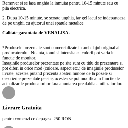
Remover si se lasa unghia la inmuiat pentru 10-15 minute sau cu
pila electrica.
2. Dupa 10-15 minute, se scoate unghia, iar gel lacul se indeparteaza
de pe unghii cu ajutorul unei spatule metalice.
Calitate garantata de VENALISA.
*Produsele prezentate sunt comercializate in ambalajul original al
producatorului. Nuanta, tonul si intensitatea culorii pot varia in
functie de monitor.
Imaginile produselor prezentate pe site sunt cu titlu de prezentare si
pot diferi in orice mod (culoare, aspect etc.) de imaginile produselor
livrate, acestea putand prezenta abateri minore de la pozele si
descrierile prezentate pe site, acestea se pot modifica in functie de
actualizarile producatorilor fara anuntarea prealabila a utilizatorilor.
Livrare Gratuita
pentru comenzi ce depaşesc 250 RON