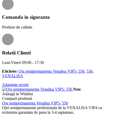
Comanda in siguranta
Produse de calitate
Relatii Clienti
Luni-Vineri 09:00 - 17:30
Etichete:
Oja semipermanenta Venalisa VIP5- 556
,
536
,
VENALISA
Adaugate recent
Nou
Adaugă in Wishlist
Compară produsul
Oja semipermanenta Venalisa VIP5- 556
Ojei semipermanente profesionala de la VENALISA VIP4 cu
rezistenta garantata de pana la 3-4 saptaman..