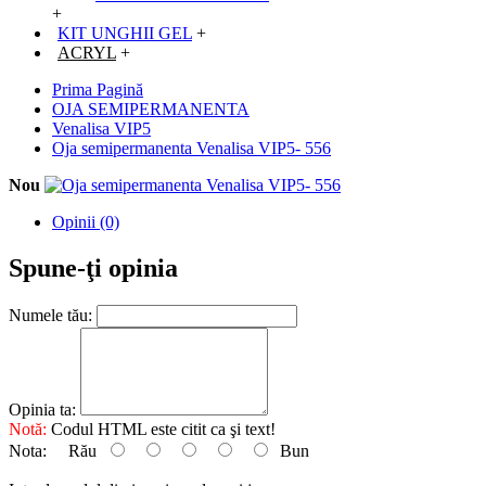
+
KIT UNGHII GEL
+
ACRYL
+
Prima Pagină
OJA SEMIPERMANENTA
Venalisa VIP5
Oja semipermanenta Venalisa VIP5- 556
Nou
Opinii (0)
Spune-ţi opinia
Numele tău:
Opinia ta:
Notă:
Codul HTML este citit ca şi text!
Nota:
Rău
Bun