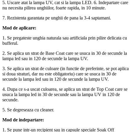
5. Uscare atat la lampa UV, cat si la lampa LED. 6. Indepartare care
nu necesita pilirea unghiilor, foarte rapida, in 10 minute.
7. Rezistenta garantata pe unghii de pana la 3-4 saptamani.
Mod de aplicare:
1. Se pregateste unghia naturala sau artificiala prin pilire delicata cu
bufferul.
2. Se aplica un strat de Base Coat care se usuca in 30 de secunde la
lampa led sau in 120 de secunde la lampa UV.
3. Se aplica un strat de culoare (in functie de preferinte, se pot aplica
si doua straturi, dar nu este obligatoriu) care se usuca in 30 de
secunde la lampa led sau in 120 de secunde la lampa UV.
4. Dupa ce s-a uscat culoarea, se aplica un strat de Top Coat care se
usuca la lampa led in 30 de secunde sau la lampa UV in 120 de
secunde.
5. Se degreseaza cu cleaner.
Mod de indepartare:
1. Se pune intr-un recipient sau in capsule speciale Soak Off