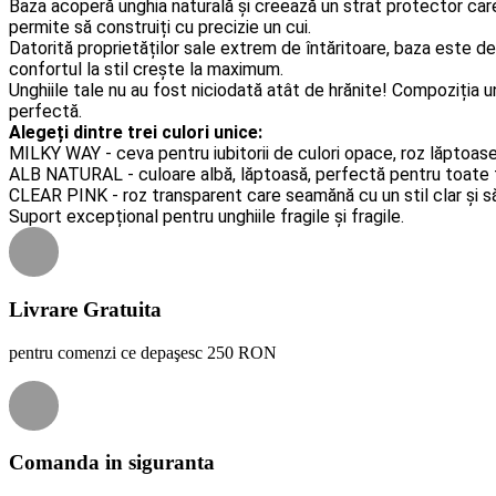
Baza acoperă unghia naturală și creează un strat protector care 
permite să construiți cu precizie un cui.
Datorită proprietăților sale extrem de întăritoare, baza este de
confortul la stil crește la maximum.
Unghiile tale nu au fost niciodată atât de hrănite!
Compoziția un
perfectă.
Alegeți dintre trei culori unice:
MILKY WAY - ceva pentru iubitorii de culori opace, roz lăptoas
ALB NATURAL - culoare albă, lăptoasă, perfectă pentru toate tip
CLEAR PINK - roz transparent care seamănă cu un stil clar și 
Suport excepțional pentru unghiile fragile și fragile.
Livrare Gratuita
pentru comenzi ce depaşesc 250 RON
Comanda in siguranta