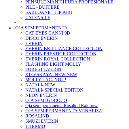
PENSULE MANICHIURA PROFESIONALE
PILE - BUFFERE
SABLOANE - TIPSURI
USTENSILE
+
OJA SEMIPERMANENTA
CAT EYES CANNI 9D
DISCO EVERIN
EVERIN
EVERIN BRILLIANCE COLLECTION
EVERIN PRESTIGE COLLECTION
EVERIN ROYAL COLLECTION
FLASHING LIGHT MOLLY
FOREST EVERIN
KIEVSKAYA- NEW NEW
MOLLY LAC- NOU!
NATALI- NEW
NATALI- SPECIAL EDITION
NEON EVERIN
OJA SEMI GDCOCO
Oja semipermanenta Rosalind Rainbow
OJA SEMIPERMANENTA VENALISA
ROSALIND
SMUZI EVERIN
THERMO