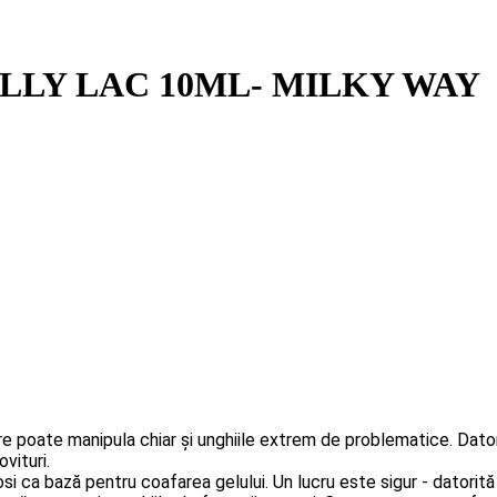
LLY LAC 10ML- MILKY WAY
care poate manipula chiar și unghiile extrem de problematice.
Dator
vituri.
losi ca bază pentru coafarea gelului.
Un lucru este sigur - datorită