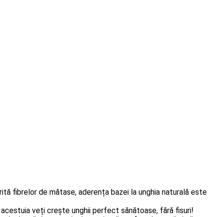
ită fibrelor de mătase, aderența bazei la unghia naturală este
 acestuia veți crește unghii perfect sănătoase, fără fisuri!