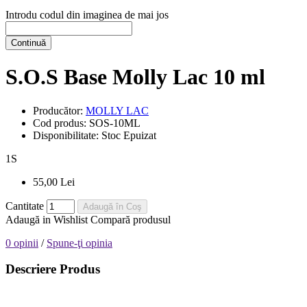
Introdu codul din imaginea de mai jos
Continuă
S.O.S Base Molly Lac 10 ml
Producător:
MOLLY LAC
Cod produs:
SOS-10ML
Disponibilitate:
Stoc Epuizat
1
S
55,00 Lei
Cantitate
Adaugă în Coş
Adaugă in Wishlist
Compară produsul
0 opinii
/
Spune-ţi opinia
Descriere Produs