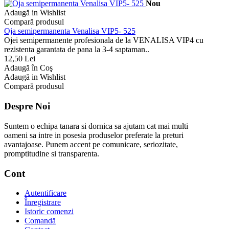
Nou
Adaugă in Wishlist
Compară produsul
Oja semipermanenta Venalisa VIP5- 525
Ojei semipermanente profesionala de la VENALISA VIP4 cu
rezistenta garantata de pana la 3-4 saptaman..
12,50 Lei
Adaugă în Coş
Adaugă in Wishlist
Compară produsul
Despre Noi
Suntem o echipa tanara si dornica sa ajutam cat mai multi
oameni sa intre in posesia produselor preferate la preturi
avantajoase. Punem accent pe comunicare, seriozitate,
promptitudine si transparenta.
Cont
Autentificare
Înregistrare
Istoric comenzi
Comandă