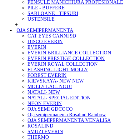
PENSULE MANICHIURA PROFESIONALE
PILE - BUFFERE
SABLOANE - TIPSURI
USTENSILE
+
OJA SEMIPERMANENTA
CAT EYES CANNI 9D
DISCO EVERIN
EVERIN
EVERIN BRILLIANCE COLLECTION
EVERIN PRESTIGE COLLECTION
EVERIN ROYAL COLLECTION
FLASHING LIGHT MOLLY
FOREST EVERIN
KIEVSKAYA- NEW NEW
MOLLY LAC- NOU!
NATALI- NEW
NATALI- SPECIAL EDITION
NEON EVERIN
OJA SEMI GDCOCO
Oja semipermanenta Rosalind Rainbow
OJA SEMIPERMANENTA VENALISA
ROSALIND
SMUZI EVERIN
THERMO