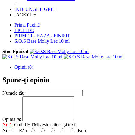
+
KIT UNGHII GEL
+
ACRYL
+
Prima Pagină
LICHIDE
PRIMER - BAZA - FINISH
S.O.S Base Molly Lac 10 ml
Stoc Epuizat
Opinii (0)
Spune-ţi opinia
Numele tău:
Opinia ta:
Notă:
Codul HTML este citit ca şi text!
Nota:
Rău
Bun