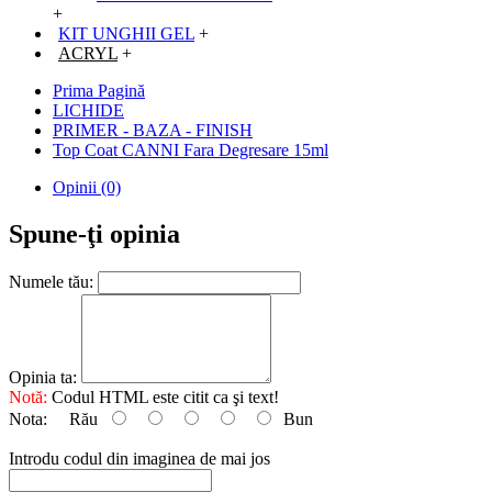
+
KIT UNGHII GEL
+
ACRYL
+
Prima Pagină
LICHIDE
PRIMER - BAZA - FINISH
Top Coat CANNI Fara Degresare 15ml
Opinii (0)
Spune-ţi opinia
Numele tău:
Opinia ta:
Notă:
Codul HTML este citit ca şi text!
Nota:
Rău
Bun
Introdu codul din imaginea de mai jos