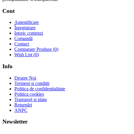
Cont
Autentificare
Înregistrare
Istoric comenzi
Comandă
Contact
Comparare Produse (
0
)
Wish List (
0
)
Info
Despre Noi
Termeni si conditii
Politica de confidentialitate
Politica cookies
Transport si plata
Returnări
ANPC
Newsletter