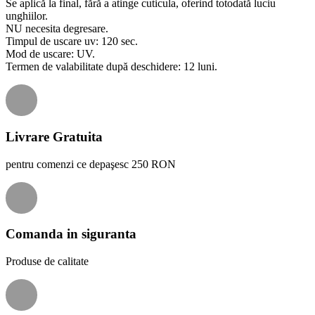
Se aplică la final, fără a atinge cuticula, oferind totodată luciu
unghiilor.
NU necesita degresare.
Timpul de uscare uv: 120 sec.
Mod de uscare: UV.
Termen de valabilitate după deschidere: 12 luni.
Livrare Gratuita
pentru comenzi ce depaşesc 250 RON
Comanda in siguranta
Produse de calitate