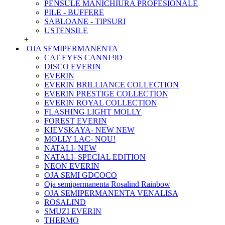
PENSULE MANICHIURA PROFESIONALE
PILE - BUFFERE
SABLOANE - TIPSURI
USTENSILE
+
OJA SEMIPERMANENTA
CAT EYES CANNI 9D
DISCO EVERIN
EVERIN
EVERIN BRILLIANCE COLLECTION
EVERIN PRESTIGE COLLECTION
EVERIN ROYAL COLLECTION
FLASHING LIGHT MOLLY
FOREST EVERIN
KIEVSKAYA- NEW NEW
MOLLY LAC- NOU!
NATALI- NEW
NATALI- SPECIAL EDITION
NEON EVERIN
OJA SEMI GDCOCO
Oja semipermanenta Rosalind Rainbow
OJA SEMIPERMANENTA VENALISA
ROSALIND
SMUZI EVERIN
THERMO