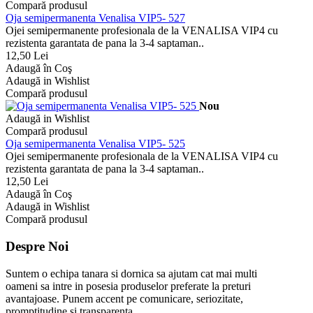
Compară produsul
Oja semipermanenta Venalisa VIP5- 527
Ojei semipermanente profesionala de la VENALISA VIP4 cu
rezistenta garantata de pana la 3-4 saptaman..
12,50 Lei
Adaugă în Coş
Adaugă in Wishlist
Compară produsul
Nou
Adaugă in Wishlist
Compară produsul
Oja semipermanenta Venalisa VIP5- 525
Ojei semipermanente profesionala de la VENALISA VIP4 cu
rezistenta garantata de pana la 3-4 saptaman..
12,50 Lei
Adaugă în Coş
Adaugă in Wishlist
Compară produsul
Despre Noi
Suntem o echipa tanara si dornica sa ajutam cat mai multi
oameni sa intre in posesia produselor preferate la preturi
avantajoase. Punem accent pe comunicare, seriozitate,
promptitudine si transparenta.