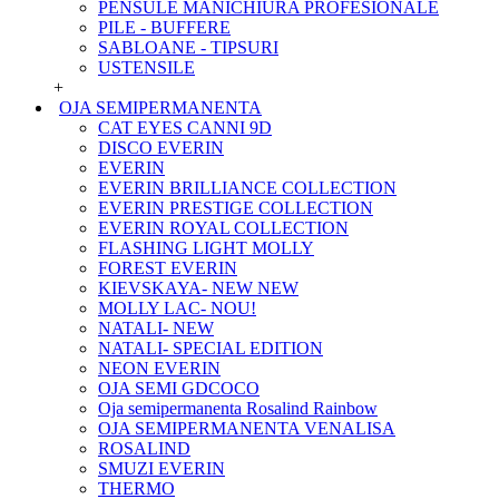
PENSULE MANICHIURA PROFESIONALE
PILE - BUFFERE
SABLOANE - TIPSURI
USTENSILE
+
OJA SEMIPERMANENTA
CAT EYES CANNI 9D
DISCO EVERIN
EVERIN
EVERIN BRILLIANCE COLLECTION
EVERIN PRESTIGE COLLECTION
EVERIN ROYAL COLLECTION
FLASHING LIGHT MOLLY
FOREST EVERIN
KIEVSKAYA- NEW NEW
MOLLY LAC- NOU!
NATALI- NEW
NATALI- SPECIAL EDITION
NEON EVERIN
OJA SEMI GDCOCO
Oja semipermanenta Rosalind Rainbow
OJA SEMIPERMANENTA VENALISA
ROSALIND
SMUZI EVERIN
THERMO