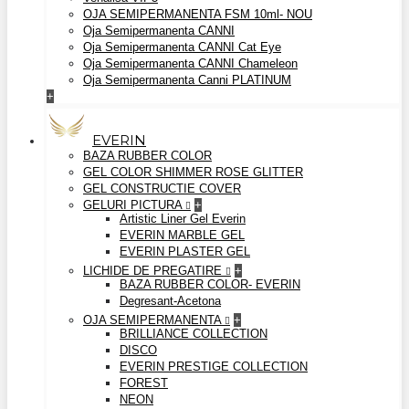
OJA SEMIPERMANENTA FSM 10ml- NOU
Oja Semipermanenta CANNI
Oja Semipermanenta CANNI Cat Eye
Oja Semipermanenta CANNI Chameleon
Oja Semipermanenta Canni PLATINUM
+
EVERIN
BAZA RUBBER COLOR
GEL COLOR SHIMMER ROSE GLITTER
GEL CONSTRUCTIE COVER
GELURI PICTURA
+
Artistic Liner Gel Everin
EVERIN MARBLE GEL
EVERIN PLASTER GEL
LICHIDE DE PREGATIRE
+
BAZA RUBBER COLOR- EVERIN
Degresant-Acetona
OJA SEMIPERMANENTA
+
BRILLIANCE COLLECTION
DISCO
EVERIN PRESTIGE COLLECTION
FOREST
NEON