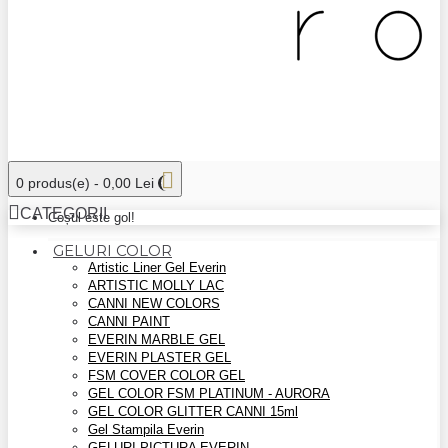
0 produs(e) - 0,00 Lei
CATEGORII
Coșul este gol!
GELURI COLOR
Artistic Liner Gel Everin
ARTISTIC MOLLY LAC
CANNI NEW COLORS
CANNI PAINT
EVERIN MARBLE GEL
EVERIN PLASTER GEL
FSM COVER COLOR GEL
GEL COLOR FSM PLATINUM - AURORA
GEL COLOR GLITTER CANNI 15ml
Gel Stampila Everin
GELURI PICTURA EVERIN