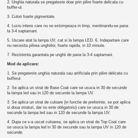
2. Unghia naturala se pregateste doar prin pilire foarte delicata cu
buffer-ul.
3. Culori foarte pigmentate.
4. Luciu intens care nu se estompeaza in timp, mentinandu-se pana
la 3-4 saptamani.
5. Uscare atat la lampa UV, cat si la lampa LED. 6. Indepartare care
nu necesita pilirea unghiilor, foarte rapida, in 10 minute.
7. Rezistenta garantata pe unghii de pana la 3-4 saptamani.
Mod de aplicare:
1. Se pregateste unghia naturala sau artificiala prin pilire delicata cu
bufferul.
2. Se aplica un strat de Base Coat care se usuca in 30 de secunde
la lampa led sau in 120 de secunde la lampa UV.
3. Se aplica un strat de culoare (in functie de preferinte, se pot aplica
si doua straturi, dar nu este obligatoriu) care se usuca in 30 de
secunde la lampa led sau in 120 de secunde la lampa UV.
4. Dupa ce s-a uscat culoarea, se aplica un strat de Top Coat care
se usuca la lampa led in 30 de secunde sau la lampa UV in 120 de
secunde.