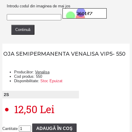
Introdu codul din imaginea de mai jos
Continuă
OJA SEMIPERMANENTA VENALISA VIP5- 550
Producător:
Venalisa
Cod produs:
550
Disponibilitate:
Stoc Epuizat
2
S
12,50 Lei
ADAUGĂ ÎN COŞ
Cantitate