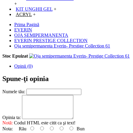
+
KIT UNGHII GEL
+
ACRYL
+
Prima Pagină
EVERIN
OJA SEMIPERMANENTA
EVERIN PRESTIGE COLLECTION
Oja semipermanenta Everin- Prestige Collection 61
Stoc Epuizat
Opinii (0)
Spune-ţi opinia
Numele tău:
Opinia ta:
Notă:
Codul HTML este citit ca şi text!
Nota:
Rău
Bun