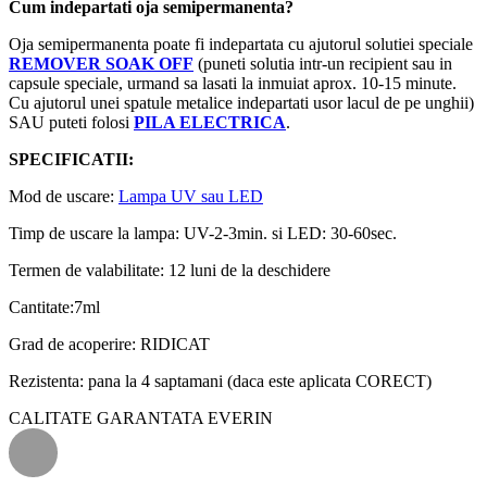
Cum indepartati oja semipermanenta?
Oja semipermanenta poate fi indepartata cu ajutorul solutiei speciale
REMOVER SOAK OFF
(puneti solutia intr-un recipient sau in
capsule speciale, urmand sa lasati la inmuiat aprox. 10-15 minute.
Cu ajutorul unei spatule metalice indepartati usor lacul de pe unghii)
SAU puteti folosi
PILA ELECTRICA
.
SPECIFICATII:
Mod de uscare:
Lampa UV sau LED
Timp de uscare la lampa: UV-2-3min. si LED: 30-60sec.
Termen de valabilitate: 12 luni de la deschidere
Cantitate:7ml
Grad de acoperire: RIDICAT
Rezistenta: pana la 4 saptamani (daca este aplicata CORECT)
CALITATE GARANTATA EVERIN