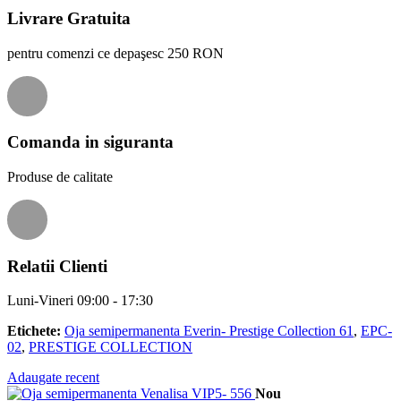
Livrare Gratuita
pentru comenzi ce depaşesc 250 RON
Comanda in siguranta
Produse de calitate
Relatii Clienti
Luni-Vineri 09:00 - 17:30
Etichete:
Oja semipermanenta Everin- Prestige Collection 61
,
EPC-
02
,
PRESTIGE COLLECTION
Adaugate recent
Nou