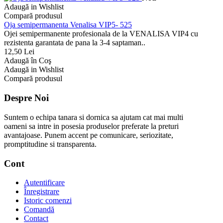
Adaugă in Wishlist
Compară produsul
Oja semipermanenta Venalisa VIP5- 525
Ojei semipermanente profesionala de la VENALISA VIP4 cu
rezistenta garantata de pana la 3-4 saptaman..
12,50 Lei
Adaugă în Coş
Adaugă in Wishlist
Compară produsul
Despre Noi
Suntem o echipa tanara si dornica sa ajutam cat mai multi
oameni sa intre in posesia produselor preferate la preturi
avantajoase. Punem accent pe comunicare, seriozitate,
promptitudine si transparenta.
Cont
Autentificare
Înregistrare
Istoric comenzi
Comandă
Contact