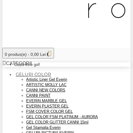
0 produs(e) - 0,00 Lei
CATEGORII
Coșul este gol!
GELURI COLOR
Artistic Liner Gel Everin
ARTISTIC MOLLY LAC
CANNI NEW COLORS
CANNI PAINT
EVERIN MARBLE GEL
EVERIN PLASTER GEL
FSM COVER COLOR GEL
GEL COLOR FSM PLATINUM - AURORA
GEL COLOR GLITTER CANNI 15ml
Gel Stampila Everin
GELURI PICTURA EVERIN