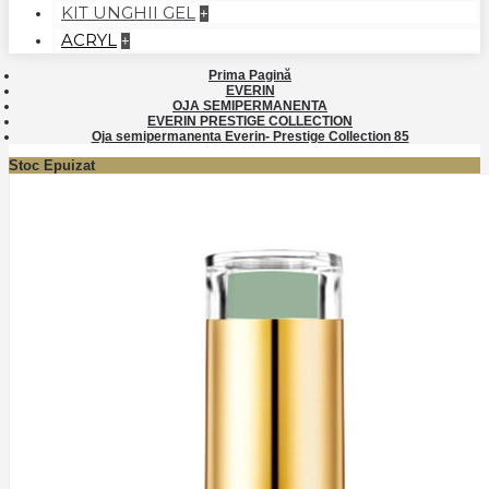
KIT UNGHII GEL
+
ACRYL
+
Prima Pagină
EVERIN
OJA SEMIPERMANENTA
EVERIN PRESTIGE COLLECTION
Oja semipermanenta Everin- Prestige Collection 85
Stoc Epuizat