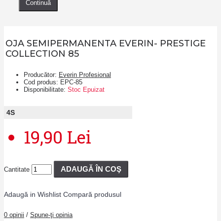
Continuă
OJA SEMIPERMANENTA EVERIN- PRESTIGE
COLLECTION 85
Producător:
Everin Profesional
Cod produs:
EPC-85
Disponibilitate:
Stoc Epuizat
4
S
19,90 Lei
ADAUGĂ ÎN COŞ
Cantitate
Adaugă in Wishlist
Compară produsul
0 opinii
/
Spune-ţi opinia