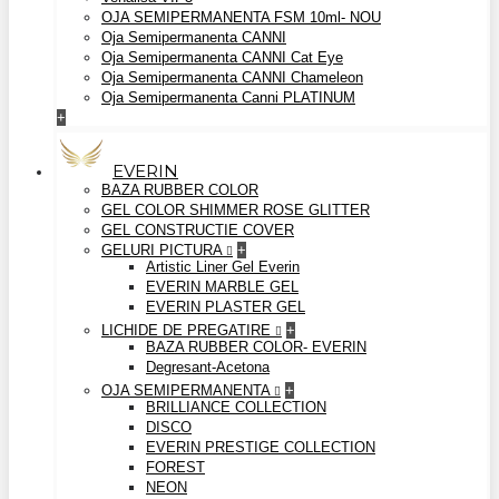
OJA SEMIPERMANENTA FSM 10ml- NOU
Oja Semipermanenta CANNI
Oja Semipermanenta CANNI Cat Eye
Oja Semipermanenta CANNI Chameleon
Oja Semipermanenta Canni PLATINUM
+
EVERIN
BAZA RUBBER COLOR
GEL COLOR SHIMMER ROSE GLITTER
GEL CONSTRUCTIE COVER
GELURI PICTURA
+
Artistic Liner Gel Everin
EVERIN MARBLE GEL
EVERIN PLASTER GEL
LICHIDE DE PREGATIRE
+
BAZA RUBBER COLOR- EVERIN
Degresant-Acetona
OJA SEMIPERMANENTA
+
BRILLIANCE COLLECTION
DISCO
EVERIN PRESTIGE COLLECTION
FOREST
NEON