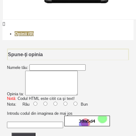
Opinii (0)
Spune-ţi opinia
Numele tău:
Opinia ta:
Notă:
Codul HTML este citit ca şi text!
Nota:
Rău
Bun
Introdu codul din imaginea de mai jos