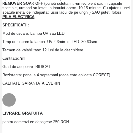
REMOVER SOAK OFF
(puneti solutia intr-un recipient sau in capsule
speciale, urmand sa lasati la inmuiat aprox. 10-15 minute. Cu ajutorul unei
spatule metalice indepartati usor lacul de pe unghii) SAU puteti folosi
PILA ELECTRICA
.
SPECIFICATII:
Mod de uscare:
Lampa UV sau LED
Timp de uscare la lampa: UV-2-3min. si LED: 30-60sec.
Termen de valabilitate: 12 luni de la deschidere
Cantitate:7ml
Grad de acoperire: RIDICAT
Rezistenta: pana la 4 saptamani (daca este aplicata CORECT)
CALITATE GARANTATA EVERIN
LIVRARE GRATUITA
pentru comenzi ce depaşesc 250 RON