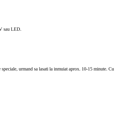
UV sau LED.
le speciale, urmand sa lasati la inmuiat aprox. 10-15 minute. Cu