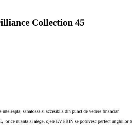
lliance Collection 45
 inteleapta, sanatoasa si accesibila din punct de vedere financiar.
 ai alege, ojele EVERIN se potrivesc perfect unghiilor tale si,