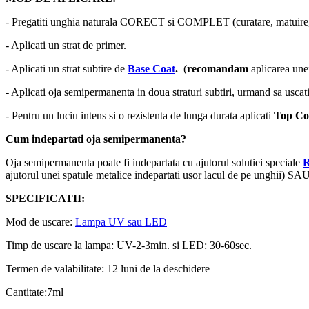
- Pregatiti unghia naturala CORECT si COMPLET (curatare, matuire, 
- Aplicati un strat de primer.
- Aplicati un strat subtire de
Base Coat
.
(
recomandam
aplicarea un
- Aplicati oja semipermanenta in doua straturi subtiri, urmand sa uscati
- Pentru un luciu intens si o rezistenta de lunga durata aplicati
Top Co
Cum indepartati oja semipermanenta?
Oja semipermanenta poate fi indepartata cu ajutorul solutiei speciale
ajutorul unei spatule metalice indepartati usor lacul de pe unghii) SAU
SPECIFICATII:
Mod de uscare:
Lampa UV sau LED
Timp de uscare la lampa: UV-2-3min. si LED: 30-60sec.
Termen de valabilitate: 12 luni de la deschidere
Cantitate:7ml