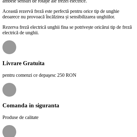
ambele sensuri de rotație ale frezei electrice.
Această rezervă freză este perfectă pentru orice tip de unghie
deoarece nu provoacă încălzirea și sensibilizarea unghiilor.
Rezerva freză electrică unghii fina se potrivește oricărui tip de freză
electrică de unghii.
Livrare Gratuita
pentru comenzi ce depaşesc 250 RON
Comanda in siguranta
Produse de calitate