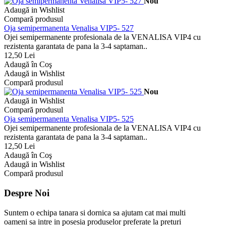
Nou
Adaugă in Wishlist
Compară produsul
Oja semipermanenta Venalisa VIP5- 527
Ojei semipermanente profesionala de la VENALISA VIP4 cu
rezistenta garantata de pana la 3-4 saptaman..
12,50 Lei
Adaugă în Coş
Adaugă in Wishlist
Compară produsul
Nou
Adaugă in Wishlist
Compară produsul
Oja semipermanenta Venalisa VIP5- 525
Ojei semipermanente profesionala de la VENALISA VIP4 cu
rezistenta garantata de pana la 3-4 saptaman..
12,50 Lei
Adaugă în Coş
Adaugă in Wishlist
Compară produsul
Despre Noi
Suntem o echipa tanara si dornica sa ajutam cat mai multi
oameni sa intre in posesia produselor preferate la preturi