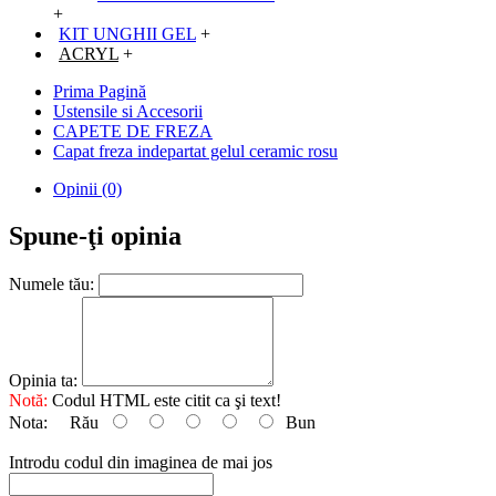
+
KIT UNGHII GEL
+
ACRYL
+
Prima Pagină
Ustensile si Accesorii
CAPETE DE FREZA
Capat freza indepartat gelul ceramic rosu
Opinii (0)
Spune-ţi opinia
Numele tău:
Opinia ta:
Notă:
Codul HTML este citit ca şi text!
Nota:
Rău
Bun
Introdu codul din imaginea de mai jos