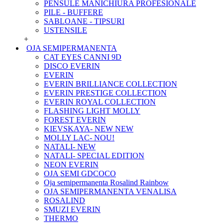
PENSULE MANICHIURA PROFESIONALE
PILE - BUFFERE
SABLOANE - TIPSURI
USTENSILE
+
OJA SEMIPERMANENTA
CAT EYES CANNI 9D
DISCO EVERIN
EVERIN
EVERIN BRILLIANCE COLLECTION
EVERIN PRESTIGE COLLECTION
EVERIN ROYAL COLLECTION
FLASHING LIGHT MOLLY
FOREST EVERIN
KIEVSKAYA- NEW NEW
MOLLY LAC- NOU!
NATALI- NEW
NATALI- SPECIAL EDITION
NEON EVERIN
OJA SEMI GDCOCO
Oja semipermanenta Rosalind Rainbow
OJA SEMIPERMANENTA VENALISA
ROSALIND
SMUZI EVERIN
THERMO