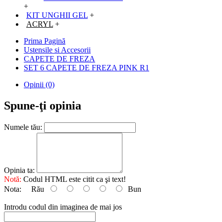
+
KIT UNGHII GEL
+
ACRYL
+
Prima Pagină
Ustensile si Accesorii
CAPETE DE FREZA
SET 6 CAPETE DE FREZA PINK R1
Opinii (0)
Spune-ţi opinia
Numele tău:
Opinia ta:
Notă:
Codul HTML este citit ca şi text!
Nota:
Rău
Bun
Introdu codul din imaginea de mai jos