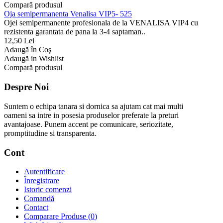
Compară produsul
Oja semipermanenta Venalisa VIP5- 525
Ojei semipermanente profesionala de la VENALISA VIP4 cu
rezistenta garantata de pana la 3-4 saptaman..
12,50 Lei
Adaugă în Coş
Adaugă in Wishlist
Compară produsul
Despre Noi
Suntem o echipa tanara si dornica sa ajutam cat mai multi
oameni sa intre in posesia produselor preferate la preturi
avantajoase. Punem accent pe comunicare, seriozitate,
promptitudine si transparenta.
Cont
Autentificare
Înregistrare
Istoric comenzi
Comandă
Contact
Comparare Produse (
0
)