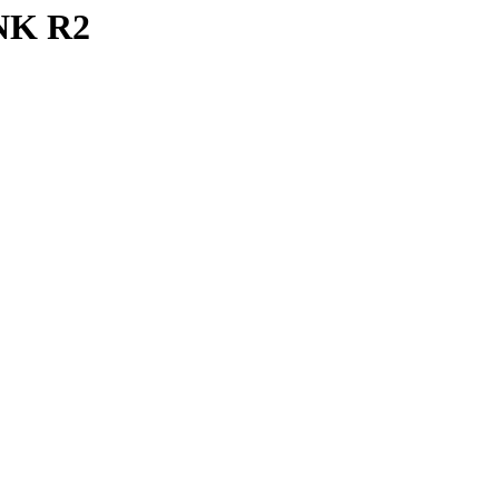
NK R2