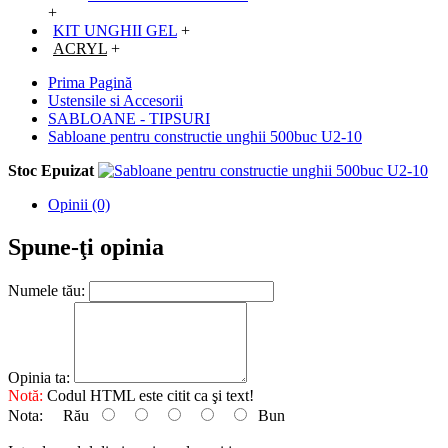
+
KIT UNGHII GEL
+
ACRYL
+
Prima Pagină
Ustensile si Accesorii
SABLOANE - TIPSURI
Sabloane pentru constructie unghii 500buc U2-10
Stoc Epuizat
Opinii (0)
Spune-ţi opinia
Numele tău:
Opinia ta:
Notă:
Codul HTML este citit ca şi text!
Nota:
Rău
Bun