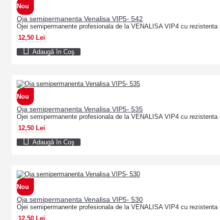
Nou
Oja semipermanenta Venalisa VIP5- 542
Ojei semipermanente profesionala de la VENALISA VIP4 cu rezistenta 
12,50 Lei
Adaugă în Coş
Nou
Oja semipermanenta Venalisa VIP5- 535
Ojei semipermanente profesionala de la VENALISA VIP4 cu rezistenta 
12,50 Lei
Adaugă în Coş
Nou
Oja semipermanenta Venalisa VIP5- 530
Ojei semipermanente profesionala de la VENALISA VIP4 cu rezistenta 
12,50 Lei