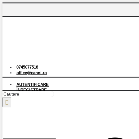
0745677518
office@canni.ro
AUTENTIFICARE
ÎNREGISTRARE