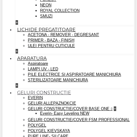
NEON
ROYAL COLLECTION
SMUZI
+
LICHIDE PREGATITOARE
ACETONA - REMOVER - DEGRESANT
PRIMER - BAZA - FINISH
ULEI PENTRU CUTICULE
+
APARATURA
Aspiratoare
LAMPI UV - LED
PILE ELECTRICE SI ASPIRATOARE MANICHIURA
STERILIZATOARE MANICHIURA
+
GELURI CONSTRUCTIE
EVERIN
GELURI ALLEPAZNOKCIE
GELURI CONSTRUCTIE/COVER BASE ONE
+
Everin- Easy Leveling NEW
GELURI CONSTRUCTIE/COVER FSM PROFESSIONAL
POLYGEL
POLYGEL KIEVSKAYA
PURE LINE- SILCARE