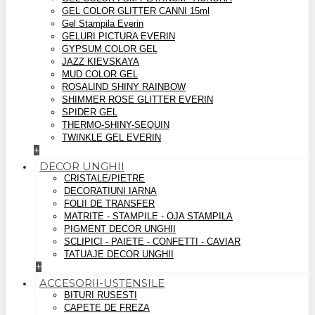
GEL COLOR GLITTER CANNI 15ml
Gel Stampila Everin
GELURI PICTURA EVERIN
GYPSUM COLOR GEL
JAZZ KIEVSKAYA
MUD COLOR GEL
ROSALIND SHINY RAINBOW
SHIMMER ROSE GLITTER EVERIN
SPIDER GEL
THERMO-SHINY-SEQUIN
TWINKLE GEL EVERIN
+
DECOR UNGHII
CRISTALE/PIETRE
DECORATIUNI IARNA
FOLII DE TRANSFER
MATRITE - STAMPILE - OJA STAMPILA
PIGMENT DECOR UNGHII
SCLIPICI - PAIETE - CONFETTI - CAVIAR
TATUAJE DECOR UNGHII
+
ACCESORII-USTENSILE
BITURI RUSESTI
CAPETE DE FREZA