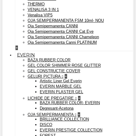
THERMO
VENALISA 3 IN 1
Venalisa VIP5
OJA SEMIPERMANENTA FSM 10ml- NOU
Oja Semipermanenta CANNI
Oja Semipermanenta CANNI Cat Eye
Oja Semipermanenta CANNI Chameleon
Oja Semipermanenta Canni PLATINUM
+
EVERIN
BAZA RUBBER COLOR
GEL COLOR SHIMMER ROSE GLITTER
GEL CONSTRUCTIE COVER
GELURI PICTURA
+
Artistic Liner Gel Everin
EVERIN MARBLE GEL
EVERIN PLASTER GEL
LICHIDE DE PREGATIRE
+
BAZA RUBBER COLOR- EVERIN
Degresant-Acetona
OJA SEMIPERMANENTA
+
BRILLIANCE COLLECTION
DISCO
EVERIN PRESTIGE COLLECTION
FOREST