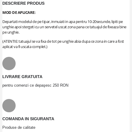
DESCRIERE PRODUS
MOD DE APLICARE:
Departati modelul de pe tipar, inmuiati in apa pentru 10-20secunde, lipiti pe
unghie apoi stergeti cu un servetel uscat zona pana ce tatuajul de fixeaza bine
pe unghie.
(ATENTIE: tatuajul se va fixa de tot pe unghie abia dupa ce zona in care a fost
aplicat va fi uscata complet.)
LIVRARE GRATUITA
pentru comenzi ce depaşesc 250 RON
COMANDA IN SIGURANTA
Produse de calitate