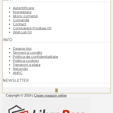
Autentificare
Înregistrare
Istoric comenzi
Comandă
Contact
Comparare Produse (
0
)
Wish List (
0
)
INFO
Despre Noi
Termeni si conditii
Politica de confidentialitate
Politica cookies
Transport si plata
Returnări
ANPC
NEWSLETTER
Copyright © 2019 |
Creare magazin online