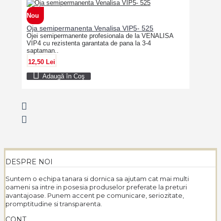
Nou
Oja semipermanenta Venalisa VIP5- 525
Ojei semipermanente profesionala de la VENALISA
VIP4 cu rezistenta garantata de pana la 3-4
saptaman..
12,50 Lei
Adaugă în Coş
DESPRE NOI
Suntem o echipa tanara si dornica sa ajutam cat mai multi
oameni sa intre in posesia produselor preferate la preturi
avantajoase. Punem accent pe comunicare, seriozitate,
promptitudine si transparenta.
CONT