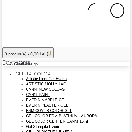
0 produs(e) - 0,00 Lei
CATEGORII
Coșul este gol!
GELURI COLOR
Artistic Liner Gel Everin
ARTISTIC MOLLY LAC
CANNI NEW COLORS
CANNI PAINT
EVERIN MARBLE GEL
EVERIN PLASTER GEL
FSM COVER COLOR GEL
GEL COLOR FSM PLATINUM - AURORA
GEL COLOR GLITTER CANNI 15ml
Gel Stampila Everin
GELURI PICTURA EVERIN