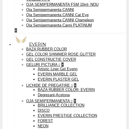
OJA SEMIPERMANENTA FSM 10ml- NOU
Oja Semipermanenta CANNI
Oja Semipermanenta CANNI Cat Eye
Oja Semipermanenta CANNI Chameleon
Oja Semipermanenta Canni PLATINUM
+
EVERIN
BAZA RUBBER COLOR
GEL COLOR SHIMMER ROSE GLITTER
GEL CONSTRUCTIE COVER
GELURI PICTURA
+
Artistic Liner Gel Everin
EVERIN MARBLE GEL
EVERIN PLASTER GEL
LICHIDE DE PREGATIRE
+
BAZA RUBBER COLOR- EVERIN
Degresant-Acetona
OJA SEMIPERMANENTA
+
BRILLIANCE COLLECTION
DISCO
EVERIN PRESTIGE COLLECTION
FOREST
NEON