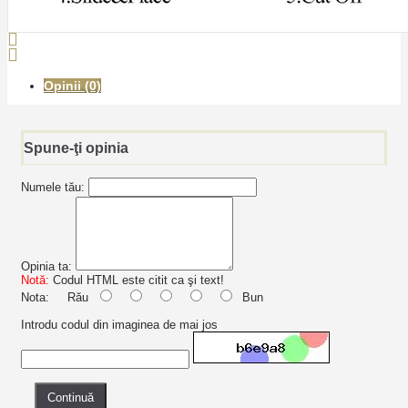
Opinii (0)
Spune-ţi opinia
Numele tău:
Opinia ta:
Notă:
Codul HTML este citit ca şi text!
Nota:
Rău
Bun
Introdu codul din imaginea de mai jos
Continuă