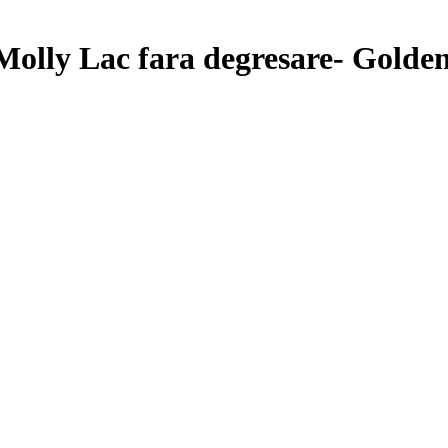
 Molly Lac fara degresare- Golde