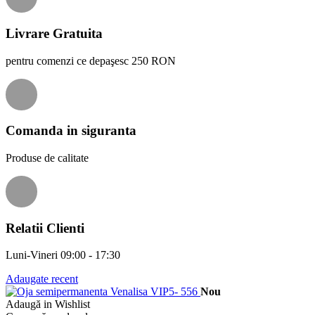
Livrare Gratuita
pentru comenzi ce depaşesc 250 RON
Comanda in siguranta
Produse de calitate
Relatii Clienti
Luni-Vineri 09:00 - 17:30
Adaugate recent
Nou
Adaugă in Wishlist