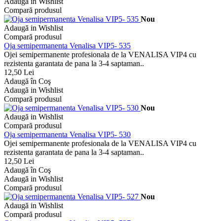
Adaugă in Wishlist
Compară produsul
Nou
Adaugă in Wishlist
Compară produsul
Oja semipermanenta Venalisa VIP5- 535
Ojei semipermanente profesionala de la VENALISA VIP4 cu
rezistenta garantata de pana la 3-4 saptaman..
12,50 Lei
Adaugă în Coş
Adaugă in Wishlist
Compară produsul
Nou
Adaugă in Wishlist
Compară produsul
Oja semipermanenta Venalisa VIP5- 530
Ojei semipermanente profesionala de la VENALISA VIP4 cu
rezistenta garantata de pana la 3-4 saptaman..
12,50 Lei
Adaugă în Coş
Adaugă in Wishlist
Compară produsul
Nou
Adaugă in Wishlist
Compară produsul