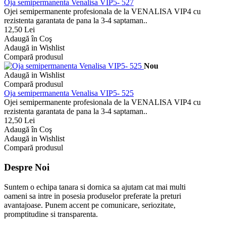
Oja semipermanenta Venalisa VIP5- 527
Ojei semipermanente profesionala de la VENALISA VIP4 cu
rezistenta garantata de pana la 3-4 saptaman..
12,50 Lei
Adaugă în Coş
Adaugă in Wishlist
Compară produsul
Nou
Adaugă in Wishlist
Compară produsul
Oja semipermanenta Venalisa VIP5- 525
Ojei semipermanente profesionala de la VENALISA VIP4 cu
rezistenta garantata de pana la 3-4 saptaman..
12,50 Lei
Adaugă în Coş
Adaugă in Wishlist
Compară produsul
Despre Noi
Suntem o echipa tanara si dornica sa ajutam cat mai multi
oameni sa intre in posesia produselor preferate la preturi
avantajoase. Punem accent pe comunicare, seriozitate,
promptitudine si transparenta.