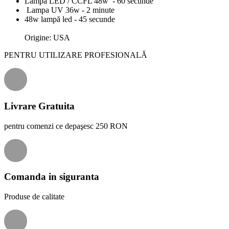
Lampa LED / CCFL 48w
- 60 secunde
Lampa
UV
36w - 2 minute
48w lampă led - 45 secunde
Origine: USA
PENTRU UTILIZARE PROFESIONALĂ
Livrare Gratuita
pentru comenzi ce depaşesc 250 RON
Comanda in siguranta
Produse de calitate