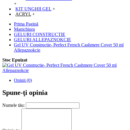
+
KIT UNGHII GEL
+
ACRYL
+
Prima Pagină
Manichiura
GELURI CONSTRUCTIE
GELURI ALLEPAZNOKCIE
Gel UV Constructie- Perfect French Cashmere Cover 50 ml
Allepaznokcie
Stoc Epuizat
Opinii (0)
Spune-ţi opinia
Numele tău: