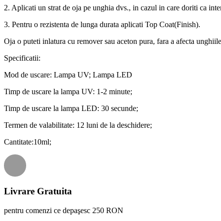
2. Aplicati un strat de oja pe unghia dvs., in cazul in care doriti ca int
3. Pentru o rezistenta de lunga durata aplicati Top Coat(Finish).
Oja o puteti inlatura cu remover sau aceton pura, fara a afecta unghiile
Specificatii:
Mod de uscare: Lampa UV; Lampa LED
Timp de uscare la lampa UV: 1-2 minute;
Timp de uscare la lampa LED: 30 secunde;
Termen de valabilitate: 12 luni de la deschidere;
Cantitate:10ml;
Livrare Gratuita
pentru comenzi ce depaşesc 250 RON