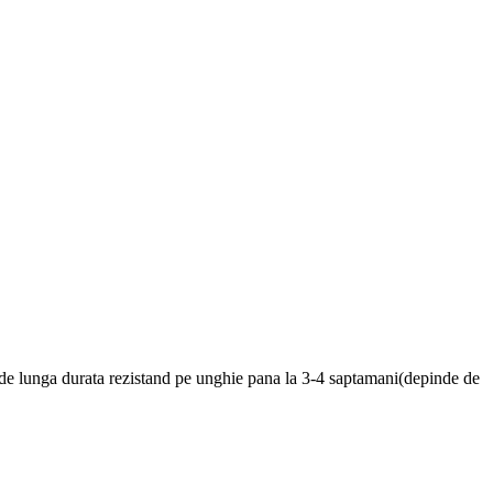
, de lunga durata rezistand pe unghie pana la 3-4 saptamani(depinde de