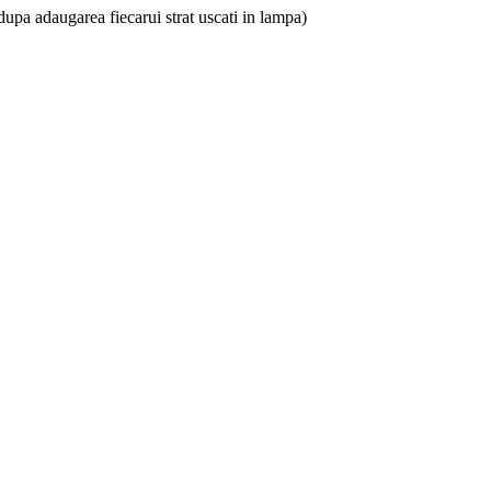
.(dupa adaugarea fiecarui strat uscati in lampa)