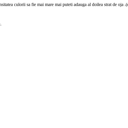
ensitatea culorii sa fie mai mare mai puteti adauga al doilea strat de oja 
.