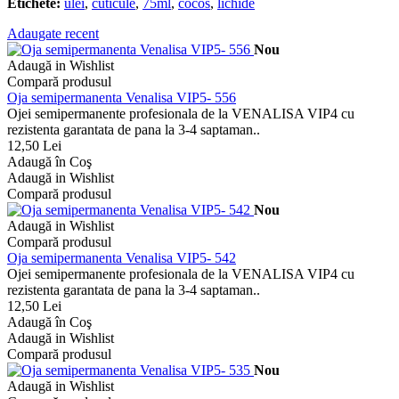
Etichete:
ulei
,
cuticule
,
75ml
,
cocos
,
lichide
Adaugate recent
Nou
Adaugă in Wishlist
Compară produsul
Oja semipermanenta Venalisa VIP5- 556
Ojei semipermanente profesionala de la VENALISA VIP4 cu
rezistenta garantata de pana la 3-4 saptaman..
12,50 Lei
Adaugă în Coş
Adaugă in Wishlist
Compară produsul
Nou
Adaugă in Wishlist
Compară produsul
Oja semipermanenta Venalisa VIP5- 542
Ojei semipermanente profesionala de la VENALISA VIP4 cu
rezistenta garantata de pana la 3-4 saptaman..
12,50 Lei
Adaugă în Coş
Adaugă in Wishlist
Compară produsul
Nou
Adaugă in Wishlist