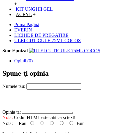
+
KIT UNGHII GEL
+
ACRYL
+
Prima Pagină
EVERIN
LICHIDE DE PREGATIRE
ULEI CUTICULE 75ML COCOS
Stoc Epuizat
Opinii (0)
Spune-ţi opinia
Numele tău:
Opinia ta:
Notă:
Codul HTML este citit ca şi text!
Nota:
Rău
Bun