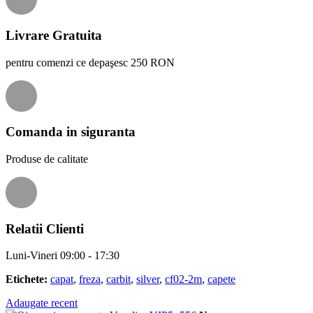
Livrare Gratuita
pentru comenzi ce depaşesc 250 RON
Comanda in siguranta
Produse de calitate
Relatii Clienti
Luni-Vineri 09:00 - 17:30
Etichete:
capat
,
freza
,
carbit
,
silver
,
cf02-2m
,
capete
Adaugate recent