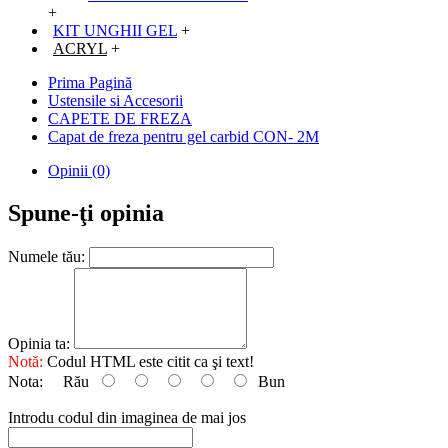
+
KIT UNGHII GEL
+
ACRYL
+
Prima Pagină
Ustensile si Accesorii
CAPETE DE FREZA
Capat de freza pentru gel carbid CON- 2M
Opinii (0)
Spune-ţi opinia
Numele tău:
Opinia ta:
Notă:
Codul HTML este citit ca şi text!
Nota:
Rău
Bun
Introdu codul din imaginea de mai jos