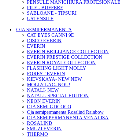
PENSULE MANICHIURA PROFESIONALE
PILE - BUFFERE
SABLOANE - TIPSURI
USTENSILE
+
OJA SEMIPERMANENTA
CAT EYES CANNI 9D
DISCO EVERIN
EVERIN
EVERIN BRILLIANCE COLLECTION
EVERIN PRESTIGE COLLECTION
EVERIN ROYAL COLLECTION
FLASHING LIGHT MOLLY
FOREST EVERIN
KIEVSKAYA- NEW NEW
MOLLY LAC- NOU!
NATALI- NEW
NATALI- SPECIAL EDITION
NEON EVERIN
OJA SEMI GDCOCO
Oja semipermanenta Rosalind Rainbow
OJA SEMIPERMANENTA VENALISA
ROSALIND
SMUZI EVERIN
THERMO