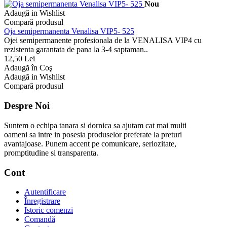
Nou
Adaugă in Wishlist
Compară produsul
Oja semipermanenta Venalisa VIP5- 525
Ojei semipermanente profesionala de la VENALISA VIP4 cu
rezistenta garantata de pana la 3-4 saptaman..
12,50 Lei
Adaugă în Coş
Adaugă in Wishlist
Compară produsul
Despre Noi
Suntem o echipa tanara si dornica sa ajutam cat mai multi
oameni sa intre in posesia produselor preferate la preturi
avantajoase. Punem accent pe comunicare, seriozitate,
promptitudine si transparenta.
Cont
Autentificare
Înregistrare
Istoric comenzi
Comandă