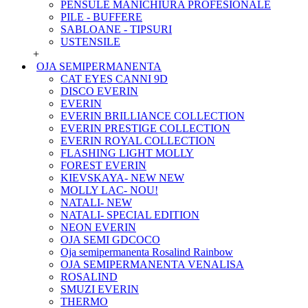
PENSULE MANICHIURA PROFESIONALE
PILE - BUFFERE
SABLOANE - TIPSURI
USTENSILE
+
OJA SEMIPERMANENTA
CAT EYES CANNI 9D
DISCO EVERIN
EVERIN
EVERIN BRILLIANCE COLLECTION
EVERIN PRESTIGE COLLECTION
EVERIN ROYAL COLLECTION
FLASHING LIGHT MOLLY
FOREST EVERIN
KIEVSKAYA- NEW NEW
MOLLY LAC- NOU!
NATALI- NEW
NATALI- SPECIAL EDITION
NEON EVERIN
OJA SEMI GDCOCO
Oja semipermanenta Rosalind Rainbow
OJA SEMIPERMANENTA VENALISA
ROSALIND
SMUZI EVERIN
THERMO