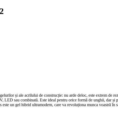
2
urilor și ale acrilului de construcție: nu arde deloc, este extrem de rez
, LED sau combinată. Este ideal pentru orice formă de unghii, dar și pen
s este un gel hibrid ultramodern, care va revoluționa munca voastră în s