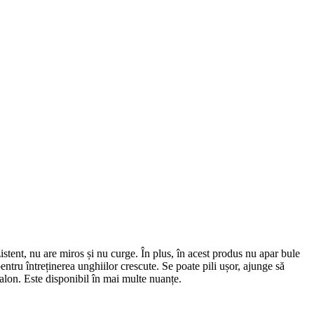
istent, nu are miros și nu curge. În plus, în acest produs nu apar bule
tru întreținerea unghiilor crescute. Se poate pili ușor, ajunge să
alon. Este disponibil în mai multe nuanțe.