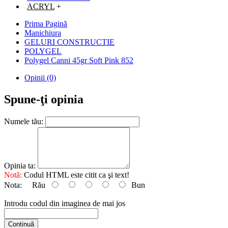
ACRYL
+
Prima Pagină
Manichiura
GELURI CONSTRUCTIE
POLYGEL
Polygel Canni 45gr Soft Pink 852
Opinii (0)
Spune-ţi opinia
Numele tău:
Opinia ta:
Notă:
Codul HTML este citit ca şi text!
Nota:
Rău
Bun
Introdu codul din imaginea de mai jos
Continuă